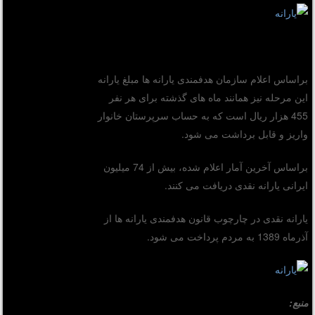
براساس اعلام سازمان هدفمندی یارانه ها مبلغ یارانه
این مرحله نیز همانند ماه های گذشته برای هر نفر
455 هزار ریال است که به حساب سرپرستان خانوار
واریز و قابل برداشت می شود.
براساس آخرین آمار اعلام شده، بیش از 74 میلیون
ایرانی یارانه نقدی دریافت می کنند.
یارانه نقدی در چارچوب قانون هدفمندی یارانه ها از
آذرماه 1389 به مردم پرداخت می شود.
منبع: