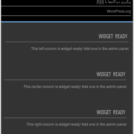
پیگیری دیدگاه‌ها با
RSS
WordPress.org
WIDGET READY
This left column is widget ready! Add one in the admin panel.
WIDGET READY
This center column is widget ready! Add one in the admin panel.
WIDGET READY
This right column is widget ready! Add one in the admin panel.