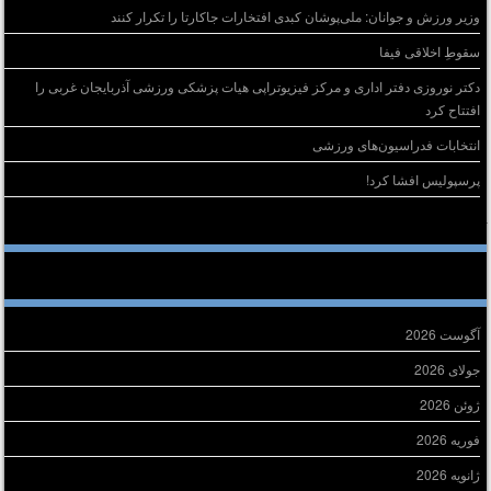
وزیر ورزش و جوانان: ملی‌پوشان کبدی افتخارات جاکارتا را تکرار کنند
سقوطِ اخلاقی فیفا
دکتر نوروزی دفتر اداری و مرکز فیزیوتراپی هیات پزشکی ورزشی آذربایجان غربی را
افتتاح کرد
انتخابات فدراسیون‌های ورزشی
پرسپولیس افشا کرد!
خرین دیدگاه‌ها
ایگانی
آگوست 2026
جولای 2026
ژوئن 2026
فوریه 2026
ژانویه 2026