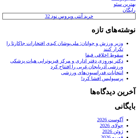
بهترین سئو
رایگان
خرید آنتی ویروس نود 32
نوشته‌های تازه
وزیر ورزش و جوانان: ملی‌پوشان کبدی افتخارات جاکارتا را
تکرار کنند
سقوطِ اخلاقی فیفا
دکتر نوروزی دفتر اداری و مرکز فیزیوتراپی هیات پزشکی
ورزشی آذربایجان غربی را افتتاح کرد
انتخابات فدراسیون‌های ورزشی
پرسپولیس افشا کرد!
آخرین دیدگاه‌ها
بایگانی
آگوست 2026
جولای 2026
ژوئن 2026
فوریه 2026