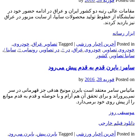
Posted on
فوریه 28, 2016
by
مقامات عالی رتبه دو کشور ایران و عراق در ادامه حضور خود در
نمایشگاه از خطوط تولید محصولات سایپا، از سایت مزبور در عراق
نیز بازدید کردند.
ابزار رسانه
Posted in
آخرین اخبار ورزشی
|
Tagged
تصاویر عراق
,
خودروی
,
خودروی تصاویر
,
خودروی عراق
,
در ::
,
در تصاویر
,
رونمایی ::
,
ساینا /
,
ساینا تصاویر
,
کشور
سامر: بایرن قدم به قدم پیش می‌رود
Posted on
فوریه 28, 2016
by
ماتیاس سامر معتقد است بایرن مونیخ هدفی جز قهرمانی در سر
نمی‌پروراند و برای تحقق آن هم آرام و با حوصله و قدم به قدم موانع
را از پیش روی خود برمی‌دارد.
موسیقی روز
دانلود فیلم خارجی
Posted in
آخرین اخبار ورزشی
|
Tagged
بایرن پیش
,
بایرن می‌رود
,