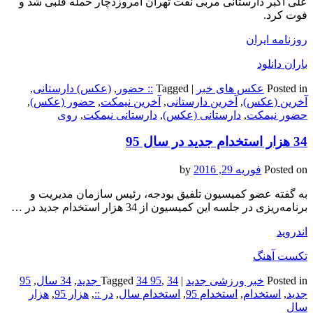
علی اکبر دارستانی مربی نفت تهران امروزدچار حمله قلبی شد و
فوت کرد.
روزنامه ایران
باران دانلود
Posted in
عکس های خبر
|
Tagged
:: حضور
,
(عکس) دارستانی
,
آخرین (عکس)
,
آخرین دارستانی
,
آخرین نیمکت
,
حضور (عکس)
,
حضور نیمکت
,
دارستانی (عکس)
,
دارستانی نیمکت
,
روی
34 هزار استخدام جدید در سال 95
Posted on
فوریه 29, 2016
by
به گفته عضو کمیسیون تلفیق بودجه، رئیس سازمان مدیریت و
برنامه‌ریزی در جلسه این کمیسیون از 34 هزار استخدام جدید در …
اندروید
تکست آهنگ
Posted in
خبر ورزشی جدید
|
34 جدید
,
34 95
Tagged
,
34 سال
,
95
جدید
,
استخدام
,
استخدام 95
,
استخدام سال
,
در ::
,
هزار 95
,
هزار
سال