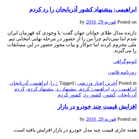
ابراهیمی: پیشنهاد کشور آذربایجان را رد کردم
Posted on
فوریه 29, 2016
by
دارنده مدال طلای جوانان جهان گفت: با وجودی که قهرمان ایران
شدم اما نمی‌دانم چرا من را از حضور در مرحله نهایی انتخابی تیم
ملی محروم کردند اما جوکار و بیات مجوز حضور در این مسابقات
را می‌گیرند.
اتوبیوگرافی
روزنامه قانون
Posted in
آخرین اخبار ورزشی
|
Tagged
:: را
,
ابراهیمی: آذربایجان
,
ابراهیمی: رد
,
ابراهیمی: کردم
,
پیشنهاد رد
,
پیشنهاد کردم
,
کردم
آذربایجان
,
کشور
,
کشور رد
,
کشور کردم
افزایش قیمت چند خودرو در بازار
Posted on
فوریه 29, 2016
by
هفته جاری قیمت چند مدل خودرو در بازار افزایش یافته است.