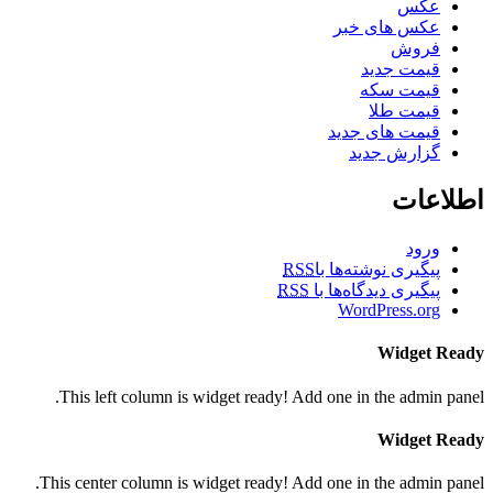
عکس
عکس های خبر
فروش
قیمت جدید
قیمت سکه
قیمت طلا
قیمت های جدید
گزارش جدید
اطلاعات
ورود
پیگیری نوشته‌ها با
RSS
پیگیری دیدگاه‌ها با
RSS
WordPress.org
Widget Ready
This left column is widget ready! Add one in the admin panel.
Widget Ready
This center column is widget ready! Add one in the admin panel.