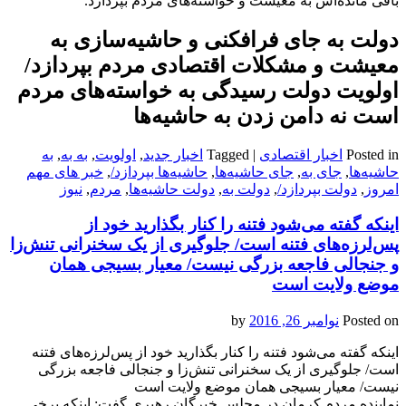
باقی‌ مانده‌اش به معیشت و خواسته‌های مردم بپردازد.
دولت به جای فرافکنی و حاشیه‌سازی به
معیشت و مشکلات اقتصادی مردم بپردازد/
اولویت دولت رسیدگی به خواسته‌های مردم
است نه دامن زدن به حاشیه‌ها
Posted in
اخبار اقتصادی
|
Tagged
اخبار جدید
,
اولویت
,
به به
,
به
حاشیه‌ها
,
جای به
,
جای حاشیه‌ها
,
حاشیه‌ها بپردازد/
,
خبر های مهم
امروز
,
دولت بپردازد/
,
دولت به
,
دولت حاشیه‌ها
,
مردم
,
نیوز
اینکه گفته می‌‌‌‌شود فتنه را کنار بگذارید خود از
پس‌‌‌لرزه‌های فتنه است/ جلوگیری از یک سخنرانی تنش‌زا
و جنجالی فاجعه بزرگی نیست/ معیار بسیجی همان
موضع ولایت است
Posted on
نوامبر 26, 2016
by
اینکه گفته می‌‌‌‌شود فتنه را کنار بگذارید خود از پس‌‌‌لرزه‌های فتنه
است/ جلوگیری از یک سخنرانی تنش‌زا و جنجالی فاجعه بزرگی
نیست/ معیار بسیجی همان موضع ولایت است
نماینده مردم کرمان در مجلس خبرگان رهبری گفت: اینکه برخی