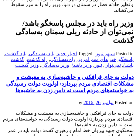
و نظیر حادثه قطار در سمنان در دنیا، وزیر راه را به مرز سقوط
می‌کشاند.
وزیر راه باید در مجلس پاسخگو باشد/
نمی‌توان از حادثه ریلی سمنان به‌سادگی
گذشت
Posted in
سپهر نیوز
|
Tagged
اخبار جدید
,
باید به‌سادگی
,
باید گذشت
,
پاسخگو
,
خبر های مهم امروز
,
راه به‌سادگی
,
راه گذشت
,
گذشت
باشد/
,
نمی‌توان
,
نیوز
,
وزیر باشد/
,
وزیر به‌سادگی
,
وزیر گذشت
دولت به جای فرافکنی و حاشیه‌سازی به معیشت و
مشکلات اقتصادی مردم بپردازد/ اولویت دولت رسیدگی
به خواسته‌های مردم است نه دامن زدن به حاشیه‌ها
Posted on
نوامبر 26, 2016
by
دولت به جای فرافکنی و حاشیه‌سازی به معیشت و مشکلات
اقتصادی مردم بپردازد/ اولویت دولت رسیدگی به خواسته‌های مردم
است نه دامن زدن به حاشیه‌ها
سخنگوی جبهه پیروان خط امام و رهبری گفت: دولت باید در عمر