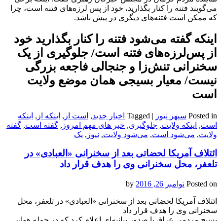
می‌گویند فتنه را کنار بگذارید، خود از پس لرزه‌های فتنه است، چرا
که ممکن است فتنه‌های دیگری در پیش باشد.
اینکه گفته می‌‌‌‌شود فتنه را کنار بگذارید خود
از پس‌‌‌لرزه‌های فتنه است/ جلوگیری از یک
سخنرانی تنش‌زا و جنجالی فاجعه بزرگی
نیست/ معیار بسیجی همان موضع ولایت
است
Posted in
سپهر نیوز
|
Tagged
اخبار جدید
,
است از
,
اینکه از
,
اینکه
است
,
اینکه ولایت
,
جلوگیری
,
خبر های مهم امروز
,
گفته است
,
گفته
ولایت
,
می‌‌‌‌شود است
,
می‌‌‌‌شود ولایت
,
نیوز
,
یک
ائتلاف آمریکا لحضاتی بعد از سخنرانی «العبادی» در
تلعفر، محل سخنرانی‌ وی را هدف قرار داد
Posted on
نوامبر 26, 2016
by
ائتلاف آمریکا لحضاتی بعد از سخنرانی «العبادی» در تلعفر، محل
سخنرانی‌ وی را هدف قرار داد
بسیج مردمی عراق با صدور بیانیه‌ای اعلام کرد که در حمله هوایی