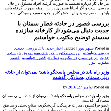
مراحل کار درباره تصمیمات صورت گرفته افراد مسئول در حال
بررسی است و اگر احیانا قصوری در این زمینه صورت گرفته باشد،
باید به مقصر رسید و این بخش کار با جدیت مورد رسیدگی است.
بررسی قصور در حادثه قطار سمنان با
جدیت دنبال می‌شود/از کارخانه سازنده
سیستم توضیح مکتوب خواستیم
Posted in
سپهر نیوز
|
Tagged
اخبار جدید
,
با ::
,
بررسی جدیت
,
بررسی خواستیم
,
بررسی مکتوب
,
خبر های مهم امروز
,
خواستیم
جدیت
,
در خواستیم
,
در مکتوب
,
دنبال ::
,
قصور خواستیم
,
قصور
مکتوب
,
نیوز
وزیر راه باید در مجلس پاسخگو باشد/ نمی‌توان از حادثه
ریلی سمنان به‌سادگی گذشت
Posted on
نوامبر 27, 2016
by
وزیر راه باید در مجلس پاسخگو باشد/ نمی‌توان از حادثه ریلی سمنان
به‌سادگی گذشت
عضو فراکسیون میراث فرهنگی، گردشگری، صنایع‌دستی و مناطق
آزاد مجلس گفت: وزیر راه و شهرسازی باید در مجلس پاسخگو باشد