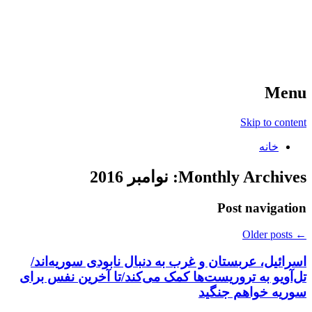
آخرین اخبار ورزشی
خبر
Menu
Skip to content
خانه
Monthly Archives:
نوامبر 2016
Post navigation
Older posts
←
اسرائیل، عربستان و غرب به دنبال نابودی سوریه‌اند/
تل‌آویو به تروریست‌ها کمک می‌کند/تا آخرین نفس برای
سوریه خواهم جنگید