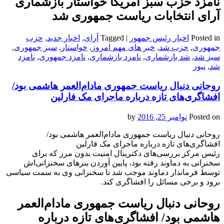
نامزد حزب سبز آمریکا خواستار بازشماری
آرای انتخابات ریاست جمهوری شد
Posted in
اخبار رئیس جمهور
|
Tagged
آرای
,
اخبار جدید
,
حزب
جمهوری
,
حزب شد
,
خبر های مهم امروز
,
خواستار
,
سبز جمهوری
,
سبز شد
,
شد بازشماری
,
نامزد بازشماری
,
نامزد جمهوری
,
نامزد
شد
,
نیوز
روحانی دنبال ریاست جمهوری مادام‌العمر هاشمی بود/
افشاگری‌های تازه درباره ماجرای مک فارلین
Posted on
نوامبر 25, 2016
by
روحانی دنبال ریاست جمهوری مادام‌العمر هاشمی بود/
افشاگری‌های تازه درباره ماجرای مک فارلین
رئیس مرکز بررسی‌های دکترینال امنیت بدون مرز که برای
سخنرانی به دماوند رفته بود، پایین آوردن بنرهای سخنرانی‌اش
توسط فرماندار دماوند موجب شد تا سخنرانی وی به سمت سیاسی
برود و برخی مسائل را افشاگری کند.
روحانی دنبال ریاست جمهوری مادام‌العمر
هاشمی بود/ افشاگری‌های تازه درباره