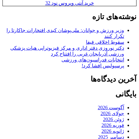
خرید آنتی ویروس نود 32
نوشته‌های تازه
وزیر ورزش و جوانان: ملی‌پوشان کبدی افتخارات جاکارتا را
تکرار کنند
سقوطِ اخلاقی فیفا
دکتر نوروزی دفتر اداری و مرکز فیزیوتراپی هیات پزشکی
ورزشی آذربایجان غربی را افتتاح کرد
انتخابات فدراسیون‌های ورزشی
پرسپولیس افشا کرد!
آخرین دیدگاه‌ها
بایگانی
آگوست 2026
جولای 2026
ژوئن 2026
فوریه 2026
ژانویه 2026
دسامبر 2025