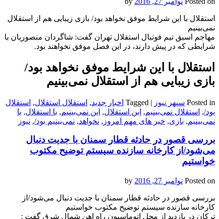
Posted on
نوامبر 27, 2016
by
استقلال با این شرایط موفق نخواهد بود/ بازی زیبایی هم از استقلال
نمی‌بینیم
مهاجم اسبق تیم فوتبال استقلال تهران گفت: شاگردان منصوریان با
شرایطی که در پیش دارند، در این فصل موفق نخواهند بود.
استقلال با این شرایط موفق نخواهد بود/
بازی زیبایی هم از استقلال نمی‌بینیم
Posted in
سپهر نیوز
|
Tagged
اخبار جدید
,
استقلال استقلال
,
استقلال
بود/
,
استقلال نمی‌بینیم
,
این استقلال
,
این نمی‌بینیم
,
با استقلال
,
با
نمی‌بینیم
,
بازی
,
خبر های مهم امروز
,
نخواهد
,
نمی‌بینیم بود/
,
نیوز
بررسی قصور در حادثه قطار سمنان با جدیت دنبال
می‌شود/از کارخانه سازنده سیستم توضیح مکتوب
خواستیم
Posted on
نوامبر 27, 2016
by
بررسی قصور در حادثه قطار سمنان با جدیت دنبال می‌شود/از
کارخانه سازنده سیستم توضیح مکتوب خواستیم
ترکان در بازدید از محل اتوماسیون راه اهن شمال شرق گفت :