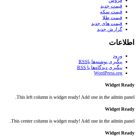
فروش
قیمت جدید
قیمت سکه
قیمت طلا
قیمت های جدید
گزارش جدید
اطلاعات
ورود
پیگیری نوشته‌ها با
RSS
پیگیری دیدگاه‌ها با
RSS
WordPress.org
Widget Ready
This left column is widget ready! Add one in the admin panel.
Widget Ready
This center column is widget ready! Add one in the admin panel.
Widget Ready