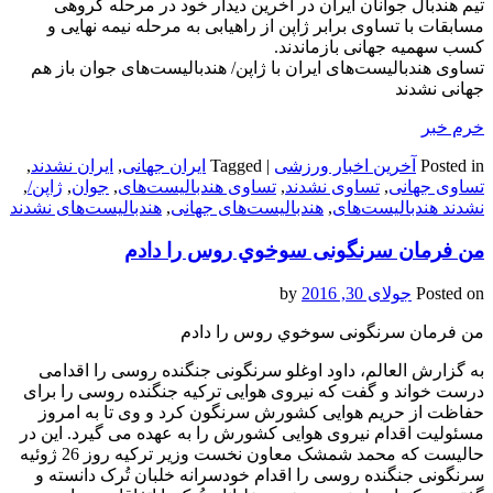
تیم هندبال جوانان ایران در آخرین دیدار خود در مرحله گروهی
مسابقات با تساوی برابر ژاپن از راهیابی به مرحله نیمه نهایی و
کسب سهمیه جهانی بازماندند.
تساوی هندبالیست‌های ایران با ژاپن/ هندبالیست‌های جوان باز هم
جهانی نشدند
خرم خبر
Posted in
آخرین اخبار ورزشی
|
Tagged
ایران جهانی
,
ایران نشدند
,
تساوی جهانی
,
تساوی نشدند
,
تساوی هندبالیست‌های
,
جوان
,
ژاپن/
,
نشدند هندبالیست‌های
,
هندبالیست‌های جهانی
,
هندبالیست‌های نشدند
من فرمان سرنگونی سوخوي روس را دادم
Posted on
جولای 30, 2016
by
من فرمان سرنگونی سوخوي روس را دادم
به گزارش العالم، داود اوغلو سرنگونی جنگنده روسی را اقدامی
درست خواند و گفت که نیروی هوایی ترکیه جنگنده روسی را برای
حفاظت از حریم هوایی کشورش سرنگون کرد و وی تا به امروز
مسئولیت اقدام نیروی هوایی کشورش را به عهده می گیرد. این در
حالیست که محمد شمشک معاون نخست وزیر ترکیه روز 26 ژوئیه
سرنگونی جنگنده روسی را اقدام خودسرانه خلبان تُرک دانسته و