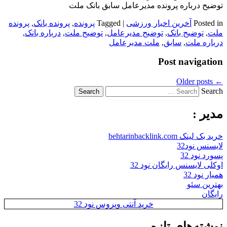
توضیح درباره پرونده مدیرعامل سابق بانک ملت
Posted in
آخرین اخبار ورزشی
|
Tagged
پرونده
,
پرونده بانک
,
پرونده
ملت
,
توضیح بانک
,
توضیح مدیرعامل
,
توضیح ملت
,
درباره بانک
,
درباره ملت
,
سابق
,
ملت مدیرعامل
Post navigation
Older posts
←
Search
مدیر :
خرید بک لینک behtarinbacklink.com
لایسنس نود32
پسورد نود 32
اوکلی لایسنس رایگان نود 32
همیار نود 32
بهترین سئو
رایگان
خرید آنتی ویروس نود 32
نوشته‌های تازه