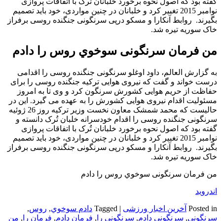
گفته بود که اصول نحوه برخورد خلبانان تُرک با اتفاقات پروازی
نوامبر 2015 تغییر کرد و خلبانان در چنین مواردی، خود باید تصمیم
بگیرند. روابط آنکارا و مسکو درپی سرنگونی جنگنده روسی برفراز
خاک سوریه تیره شد.
من فرمان سرنگونی سوخوي روس را دادم
به گزارش العالم، داود اوغلو سرنگونی جنگنده روسی را اقدامی
درست خواند و گفت که نیروی هوایی ترکیه جنگنده روسی را برای
حفاظت از حریم هوایی کشورش سرنگون کرد و وی تا به امروز
مسئولیت اقدام نیروی هوایی کشورش را به عهده می گیرد. این در
حالیست که محمد شمشک معاون نخست وزیر ترکیه روز 26 ژوئیه
سرنگونی جنگنده روسی را اقدام خودسرانه خلبان تُرک دانسته و
گفته بود که اصول نحوه برخورد خلبانان تُرک با اتفاقات پروازی
نوامبر 2015 تغییر کرد و خلبانان در چنین مواردی، خود باید تصمیم
بگیرند. روابط آنکارا و مسکو درپی سرنگونی جنگنده روسی برفراز
خاک سوریه تیره شد.
من فرمان سرنگونی سوخوي روس را دادم
اندروید
Posted in
آخرین اخبار ورزشی
|
Tagged
دادم سوخوي
,
روس
,
سرنگونی
,
سرنگونی دادم
,
سرنگونی را
,
فرمان دادم
,
فرمان را
,
من