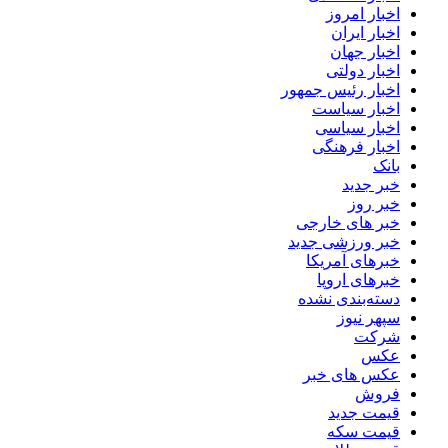
اخبار امروز
اخبار ایران
اخبار جهان
اخبار دولتی
اخبار رئیس جمهور
اخبار سیاست
اخبار سیاسی
اخبار فرهنگی
بانک
خبر جدید
خبر روز
خبر های خارجی
خبر ورزشی جدید
خبرهای آمریکا
خبرهای اروپا
دسته‌بندی نشده
سپهر نیوز
شرکت
عکس
عکس های خبر
فروش
قیمت جدید
قیمت سکه