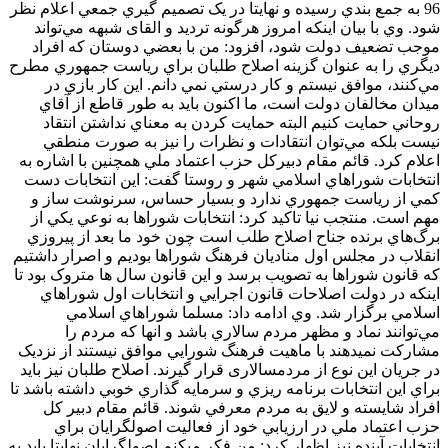
96 به جمع بندي رسيده و نهايتا در يک تصميم گيري جمعي اعلام نظر
شود. وي با بيان اينکه امروز هرگونه ترديد و القای شبهه مي‌تواند
موجب تضعيف دولت شود، افزود: من با بعضي دوستان که افراد
ديگري را به عنوان گزينه اصلاح طلبان براي رياست جمهوري مطرح
مي‌کنند، موافق نيستم و کار درستي نمي دانم. اين کار بازي در
ميدان مخالفان دولت است، ما اکنون بايد به طور قاطع از آقاي
روحاني حمايت کنيم البته حمايت کردن به معناي نداشتن انتقاد
نيست بلکه مي‌توان انتقادات و نظرات را نيز به صورت منطقي
اعلام کرد. قائم مقام دبيرکل حزب اعتماد ملي همچنين با اشاره به
انتخابات شوراهاي اسلامي شهر و روستا گفت: اين انتخابات دست
کمي از رياست جمهوري ندارد و بسيار حساس، سرنوشت ساز و
مهم است. منتجب نيا تاکيد کرد: انتخابات شوراها به نوعي يکي از
برگ‌هاي برنده جناح اصلاح طلب است چون خود ما بعد از پيروزي
انقلاب در مجلس اول مناديان فرهنگ شوراها بوديم و اصرار داشتيم
که قانون شوراها به تصويب برسد و اين قانون سال ها متروک بود تا
اينکه در دولت اصلاحات قانون اجرايي و انتخابات اول شوراهاي
اسلامي برگزار شد. وي ادامه داد: مسلما شوراهاي اسلامي
مي‌توانند نماد و مظهر مردم سالاري باشد و انها که مردم را
مشارکت نميدهند با ماهيت فرهنگ شورايي موافق نيستند از نزدیک
در جریان این نوع از مردمسالاری قرار گیرند. اصلاح طلبان نيز بايد
براي اين انتخابات برنامه ريزي و سرمايه گذاري خوبي داشته باشد تا
افراد شايسته و لايق به مردم معرفي شوند. قائم مقام دبير کل
حزب اعتماد ملي در ارزيابي خود از فعاليت اصولگرايان براي
انتخابات آينده نيز اظهار کرد: من فکر ميکنم اصولگرايان نهايتا بايد به