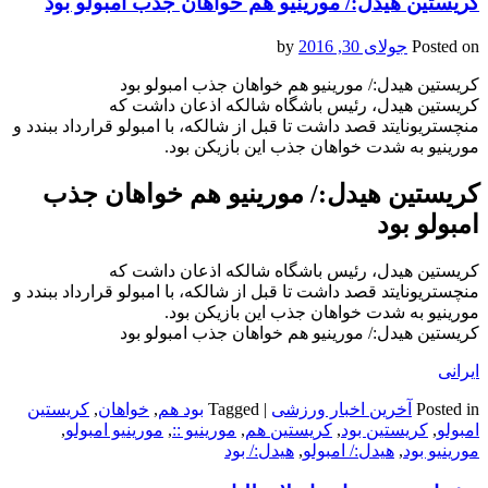
کریستین هیدل:/ مورینیو هم خواهان جذب امبولو بود
Posted on
جولای 30, 2016
by
کریستین هیدل:/ مورینیو هم خواهان جذب امبولو بود
کریستین هیدل، رئیس باشگاه شالکه اذعان داشت که
منچستریونایتد قصد داشت تا قبل از شالکه، با امبولو قرارداد ببندد و
مورینیو به شدت خواهان جذب این بازیکن بود.
کریستین هیدل:/ مورینیو هم خواهان جذب
امبولو بود
کریستین هیدل، رئیس باشگاه شالکه اذعان داشت که
منچستریونایتد قصد داشت تا قبل از شالکه، با امبولو قرارداد ببندد و
مورینیو به شدت خواهان جذب این بازیکن بود.
کریستین هیدل:/ مورینیو هم خواهان جذب امبولو بود
ایرانی
Posted in
آخرین اخبار ورزشی
|
Tagged
بود هم
,
خواهان
,
کریستین
امبولو
,
کریستین بود
,
کریستین هم
,
مورینیو ::
,
مورینیو امبولو
,
مورینیو بود
,
هیدل:/ امبولو
,
هیدل:/ بود