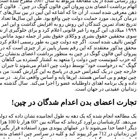
روز رسانی شده از یک مطا
اتهام برداشت اعضای بدن پیروان آئین فالون گونگ در چین”. فالون گ
درمان گردید، مورد حمایت دولت چین واقع بود. طی این سال‌ها تعداد کثی
تدریج تعداد تمرین کنندگان این روش رو به افزایش گذاشت و این 
۱۹۹۹ میلادی، این گروه را غیر قانونی اعلام کرد و برای جلوگیری 
سوی محققین حقوق بشری و وکلای حقوق بشر از جمله دیوید ماتاس و دیو
محقق مذکور معتقدند که این رقم بسیار پایین تر از چیزی است که در 
پیروان آئین فالون گونگ در چین به منظور برداشت اعضای بدنشان رخ داد
که حزب کمونیست چین دولت را متعهد به کشتار گسترده بی گناهان کر
گونگ “به درخواست خود” توسط دولت چین اعدام می‌شوند تا جبران کمب
خارجه چین در یک کنفرانس خبری در پاسخ به این گزارش گفت: من می‌
داده و یک برنامه اهدای داوطلبانه عضو را اجرا می‌کند. سال گذشته 
زندانیان عقیدتی در جهان است.
تجارت اعضای بدن اعدام شدگان در چین!
یک مطالعه انجام شده که یک دهه به طول انجامیده نشان داده که دولت
می‌دهد.