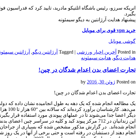
انریکه سرزو، رئیس باشگاه اتلتیکو مادرید، تایید کرد که فدراسیون فوتب
بگیرد.
پیشنهاد هدایت آرژانتین به دیگو سیمئونه
خرید vpn قوی برای موبایل
گوشی موبایل
Posted in
آخرین اخبار ورزشی
|
Tagged
آرژانتین دیگو
,
آرژانتین سیمئون
هدایت دیگو
,
هدایت سیمئونه
تجارت اعضای بدن اعدام شدگان در چین!
Posted on
ژوئن 30, 2016
by
تجارت اعضای بدن اعدام شدگان در چین!
یک مطالعه انجام شده که یک دهه به طول انجامیده نشان داده که دولت
می‌دهد.
انجام شده‌اند. در گزارش مذکور مشخص شده که بسیاری از جراحان ای
انجام دهند از دستشان در رفته است و حتی برخی از آنها در یک روز شش 