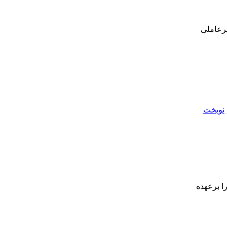
یرعاملی
نوبخت
را برعهده