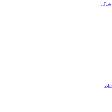
شدگان
نان
,