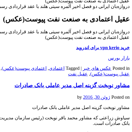
عقیل اعتمادی به صنعت نفت پیوست(عکس)
دروازه‌بان ایرانی دو فصل اخیر آلمره سیتی هلند با عقد قراردادی رس
عقیل اعتمادی به صنعت نفت پیوست(عکس)
دروازه‌بان ایرانی دو فصل اخیر آلمره سیتی هلند با عقد قراردادی رس
عقیل اعتمادی به صنعت نفت پیوست(عکس)
خرید vpn kerio برای اندروید
بازار بورس
Posted in
عکس های خبر
|
Tagged
اعتمادی
,
اعتمادی پیوست(عکس)
,
عقیل پیوست(عکس)
,
عقیل نفت
مشاور نوبخت گزینه اصل مدیر عاملی بانک صادرات
Posted on
ژوئن 30, 2016
by
مشاور نوبخت گزینه اصل مدیر عاملی بانک صادرات
سیاوش زراعتی که مشاور محمد باقر نوبخت (رئیس سازمان مدیریت و 
بانک صادرات است.