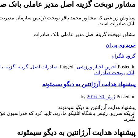
مشاور نوبخت گزینه اصل مدیر عاملی بانک ص
سیاوش زراعتی که مشاور محمد باقر نوبخت (رئیس سازمان مدیریت و 
بانک صادرات است.
مشاور نوبخت گزینه اصل مدیر عاملی بانک صادرات
خرید وی پی ان
گروه تلگرام
Posted in
آخرین اخبار ورزشی
|
Tagged
صادرات اصل
,
گزینه
,
گزینه با
بانک
,
نوبخت صادرات
پیشنهاد هدایت آرژانتین به دیگو سیمئونه
Posted on
ژوئن 30, 2016
by
پیشنهاد هدایت آرژانتین به دیگو سیمئونه
انریکه سرزو، رئیس باشگاه اتلتیکو مادرید، تایید کرد که فدراسیون فوتب
بگیرد.
پیشنهاد هدایت آرژانتین به دیگو سیمئونه