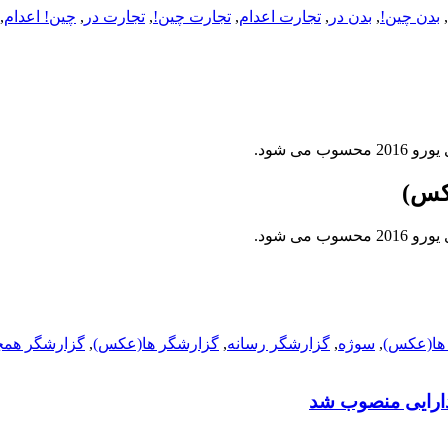
,
بدن چین!
,
بدن در
,
تجارت اعدام
,
تجارت چین!
,
تجارت در
,
چین! اعدام
,
می شود.
کس)
می شود.
 ها(عکس)
,
سوژه
,
گزارشگر رسانه
,
گزارشگر ها(عکس)
,
گزارشگر همچ
دارایی منصوب شد