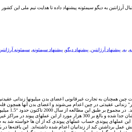
ال آرژانتین به دیگو سیمئونه پیشنهاد داده تا هدایت تیم ملی این کشور 
ه
,
به
,
پیشنهاد آرژانتین
,
پیشنهاد دیگو
,
پیشنهاد سیمئونه
,
سیمئونه آرژانتین
 چین همچنان به تجارت غیرقانونی اعضای بدن میلیونها زندانی عقیدتی
 کارشناسان برآورد کرده‌اند که سالانه بین “60 هزار تا 100 هزار” زندانی عقیدتی در چین اعدام می‌شوند و اعضای بدن آنها همچ
دیگر اعضا جدا می‌شوند تا در عملهای پیوندی مورد اس
این زندانیان در 712 مرکز پیوند کبد و کلیه در سراسر چین اعضای بدنشان جدا شده و بالغ بر 300 هزار مورد از این عملهای پیوند 
ن عملهای پیوندی حساب عملهای پیوندی که از آن ها خواسته شد به ط
عمل برداشتن کبد از زندانیان اعدام شده داشته‌اند. این یافته‌ها در 