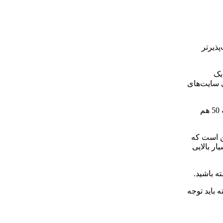
پذیرتر
بک
ی سایت‌های
تحلیل سایت‌های صفحه اول گوگل برای این کلمه کلیدی نشان می‌دهد که اکثر آن‌ها دارای دامنه اتوریتی (DA) بالای 30 هستند و برخی حتی به 50 هم
الب این است که
ار بالایی
ه باشید.
 باید توجه