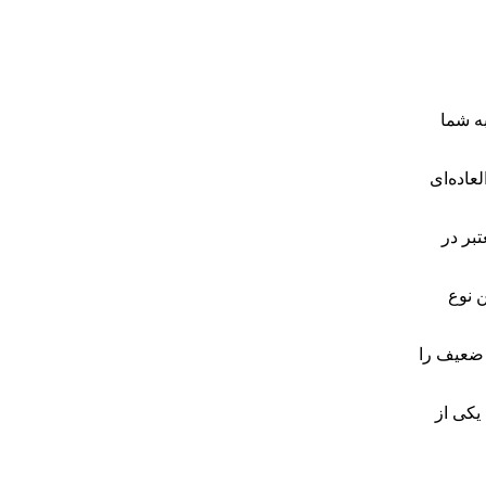
به شما
عاده‌ای
بر در
ن نوع
لینک از سایت‌های ضعیف را
یکی از