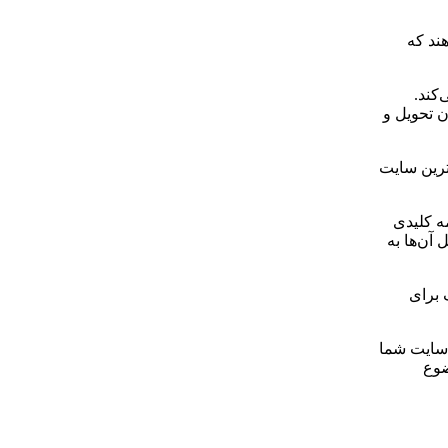
هند که
کند.
ن تحویل و
هترین سایت
ه کلیدی
 آن‌ها به
 برای
ن سایت شما
ضوع