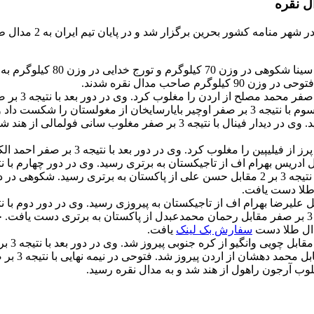
به گزارش خبرنگار پایگاه خبری و تحلیلی وقت اضافه، برای تیم ایران سینا شکوهی
در وزن 60 کیلوگرم امیرعلی دمیرکلاهی در دیدار نخست با نتیجه 3 بر صفر محمد م
سوریان سونگموانگسوک از تایلند را شکست داد. دمیرکلاهی در دیدار سوم با نتیجه 3 بر صفر اوچیر بایارسایخان از مغولستان 
نیمه نهایی نیز با نتیجه 3 بر 1 مقابل مین گیا لام از ویتنام به برتری رسید. وی در دیدار فینال با نتیجه 3 بر صفر مغلوب سانی فولم
در وزن 70 کیلوگرم سینا شکوهی در دور اول با نتیجه 3 بر 1 مارکوس پرز از فیلیپین را مغلوب کرد. وی د
صفر عبداله قحطان از بحرین را شکست داد و در مرحله نیمه نهایی با نتیجه 3 بر 2 مقابل حسن علی از پاکستان به برتری رسید. 
صفر زیاد ناقوج از اردن را شکست داد و در مرحله نیمه نهایی با نتیجه 3 بر صفر مقابل رحمان محمدعبدل از پاکستان به برتری دست 
سفارش بک لینک
یافت.
در وزن 90 کیلوگرم محمدمهدی فتوحی در دور
هیون فام از ویتنام را مغلوب کرد و در دور س