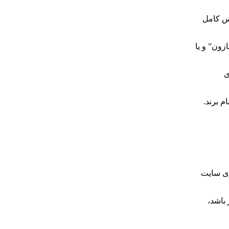
رس کامل
زون” و یا
ی
ومی یا نام برند.
وی سایت
بالاتر باشد،