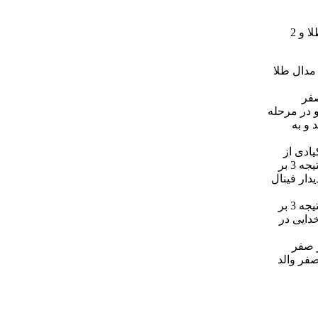
رقابت های کشتی ساحلی بازی های آسیایی جوانان امروز (پنج شنبه) در شهر منامه کشور بحرین برگزار شد و در پایان تیم ایران به 2 مدال طلا و 2
 در وزن 70 کیلوگرم و تورج خدایی در وزن 80 کیلوگرم به مدال طلا
صلح از اردن را مغلوب کرد. وی در دور بعد با نتیجه 3 بر صفر
را شکست داد و در مرحله
الی از هند شد و به
ر دور بعد با نتیجه 3 بر صفر احمد الکیادی از
عربستان را شکست داد. شکوهی در دور سوم با نتیجه 3 بر صفر مقابل ادریس بهرام اف از تاجیکستان به برتری رسید. وی در دور چهارم با نتیجه 3 بر
شکوهی در دیدار فینال
در وزن 80 کیلوگرم تورج خدایی در مبارزه اول با نتیجه 3 بر صفر مقابل علیرضا بهرام اف از تاجیکستان به پیروزی رسید. وی در دور دوم با نتیجه 3 بر
یافت. خدایی در
 اول با نتیجه 3 بر صفر مقابل چویی وانگیو از کره جنوبی پیروز شد. وی در دور بعد با نتیجه 3 بر صفر
وم با نتیجه 4 بر صفر مقابل محمد دهشان از اردن پیروز شد. فتوحی در نیمه نهایی با نتیجه 3 بر صفر والد