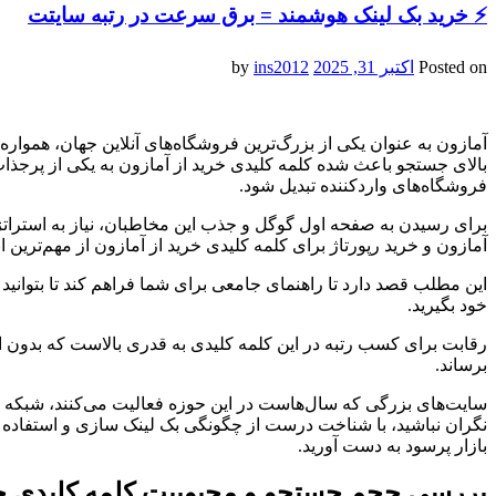
⚡ خرید بک لینک هوشمند = برق سرعت در رتبه سایتت
Posted on
اکتبر 31, 2025
by
ins2012
آمازون به عنوان یکی از بزرگ‌ترین فروشگاه‌های آنلاین جهان، هموار
بالای جستجو باعث شده کلمه کلیدی خرید از آمازون به یکی از پرجذ
فروشگاه‌های واردکننده تبدیل شود.
برای رسیدن به صفحه اول گوگل و جذب این مخاطبان، نیاز به استراتژی
آمازون و خرید رپورتاژ برای کلمه کلیدی خرید از آمازون از مهم‌ترین ا
این مطلب قصد دارد تا راهنمای جامعی برای شما فراهم کند تا بتوانی
خود بگیرید.
رقابت برای کسب رتبه در این کلمه کلیدی به قدری بالاست که بدون ا
برساند.
سایت‌های بزرگی که سال‌هاست در این حوزه فعالیت می‌کنند، شبکه گسترد
نگران نباشید، با شناخت درست از چگونگی بک لینک سازی و استفاده از
بازار پرسود به دست آورید.
بررسی حجم جستجو و محبوبیت کلمه کلیدی خر