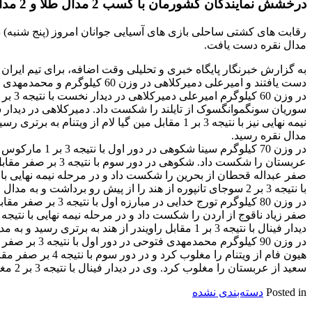
درخشش نمایندگان کشورمان با کسب 2 مدال طلا و 2 مدال نقره
مدال نقره دست یافت.
دست یافتند و امیرعلی دمیرکلاهی در وزن 60 کیلوگرم و محمدمهدی فتوحی در وزن 90 کیلوگرم صاحب مدال نقره شدند.
مدال نقره رسید.
با نتیجه 3 بر 2 سوجای تانپوره از هند را از پیش رو برداشت و به مدال طلا دست یافت.
دیدار فینال با نتیجه 3 بر 1 مقابل راویندر از هند به برتری رسید و به مدال طلا دست
سعید از عربستان را مغلوب کرد. وی در دیدار فینال با نتیجه 3 بر 2 مغلوب آرجون راهول از هند شد و به مدال نقره رسید.
Posted in
دسته‌بندی نشده