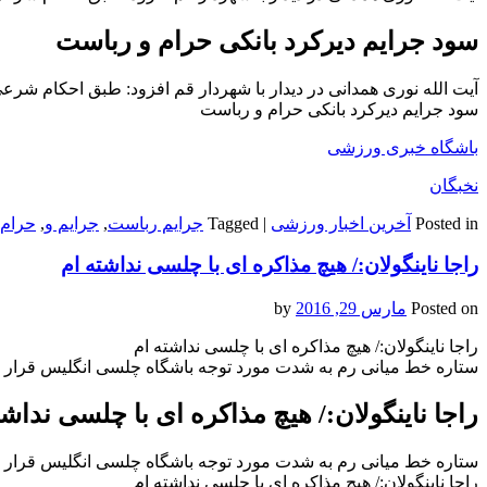
سود جرایم دیرکرد بانکی حرام و رباست
آیت الله نوری همدانی در دیدار با شهردار قم افزود: طبق احکام شر
سود جرایم دیرکرد بانکی حرام و رباست
باشگاه خبری ورزشی
نخبگان
Posted in
آخرین اخبار ورزشی
|
Tagged
جرایم رباست
,
جرایم و
,
حرام
راجا ناینگولان:/ هیچ مذاکره ای با چلسی نداشته ام
Posted on
مارس 29, 2016
by
راجا ناینگولان:/ هیچ مذاکره ای با چلسی نداشته ام
ستاره خط میانی رم به شدت مورد توجه باشگاه چلسی انگلیس قرار 
راجا ناینگولان:/ هیچ مذاکره ای با چلسی نداشت
ستاره خط میانی رم به شدت مورد توجه باشگاه چلسی انگلیس قرار 
راجا ناینگولان:/ هیچ مذاکره ای با چلسی نداشته ام