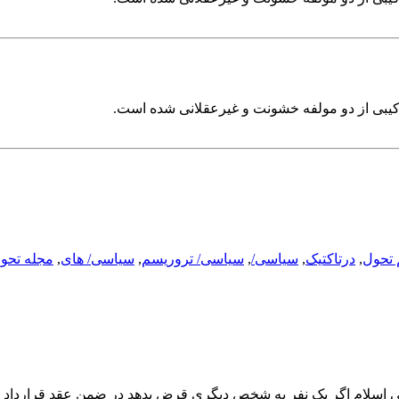
کیبی از دو مولفه خشونت و غیرعقلانی شده است.
 تحول
,
درتاکتیک
,
سیاسی/
,
سیاسی/ تروریسم
,
سیاسی/ های
,
مجله تحو
عی اسلام اگر یک نفر به شخص دیگری قرض بدهد در ضمن عقد قرارداد ب