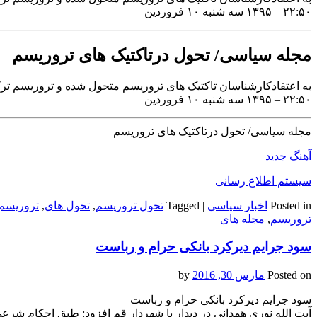
۲۲:۵۰ – ۱۳۹۵ سه شنبه ۱۰ فروردین
مجله سیاسی/ تحول درتاکتیک های تروریسم
به اعتقادکارشناسان تاکتیک های تروریسم متحول شده و تروریسم تر
۲۲:۵۰ – ۱۳۹۵ سه شنبه ۱۰ فروردین
مجله سیاسی/ تحول درتاکتیک های تروریسم
آهنگ جدید
سیستم اطلاع رسانی
Posted in
اخبار سیاسی
|
Tagged
تحول تروریسم
,
تحول های
,
تروریسم
تروریسم
,
مجله های
سود جرایم دیرکرد بانکی حرام و رباست
Posted on
مارس 30, 2016
by
سود جرایم دیرکرد بانکی حرام و رباست
آیت الله نوری همدانی در دیدار با شهردار قم افزود: طبق احکام شر