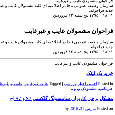
فراخوان مشمولان غایب و غیرغایب
جدید فراخواند.
۱۸:۲۱ – ۱۳۹۵ پنج شنبه ۱۲ فروردین
فراخوان مشمولان غایب و غیرغایب
جدید فراخواند.
۱۸:۲۱ – ۱۳۹۵ پنج شنبه ۱۲ فروردین
فراخوان مشمولان غایب و غیرغایب
خرید بک لینک
Posted in
آخرین اخبار ورزشی
|
Tagged
غایب غیرغایب
,
غایب و
,
غیرغا
غیرغایب
,
مشمولان و
,
و ::
مشکل برخی کاربران سامسونگ گلکسی S7 و S7 اج
Posted on
مارس 31, 2016
by