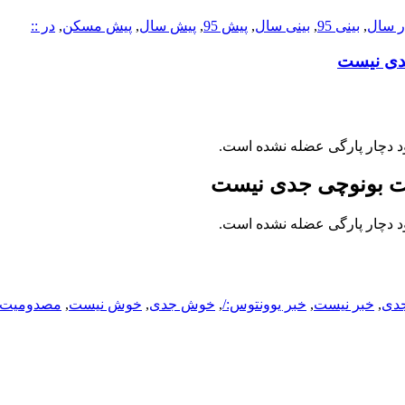
ار سال
,
بینی 95
,
بینی سال
,
پیش‌ 95
,
پیش‌ سال
,
پیش‌ مسکن
,
در ::
جدی نیست
ود دچار پارگی عضله نشده است.
یت بونوچی جدی نیست
ود دچار پارگی عضله نشده است.
جدی
,
خبر نیست
,
خبر یوونتوس:/
,
خوش جدی
,
خوش نیست
,
مصدومیت