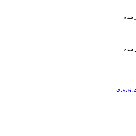
 صادر شده
 صادر شده
ی
,
نوروزی