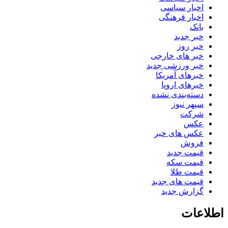
اخبار سیاسی
اخبار فرهنگی
بانک
خبر جدید
خبر روز
خبر های خارجی
خبر ورزشی جدید
خبرهای آمریکا
خبرهای اروپا
دسته‌بندی نشده
سپهر نیوز
شرکت
عکس
عکس های خبر
فروش
قیمت جدید
قیمت سکه
قیمت طلا
قیمت های جدید
گزارش جدید
اطلاعات