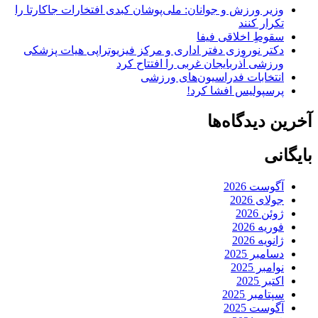
وزیر ورزش و جوانان: ملی‌پوشان کبدی افتخارات جاکارتا را
تکرار کنند
سقوطِ اخلاقی فیفا
دکتر نوروزی دفتر اداری و مرکز فیزیوتراپی هیات پزشکی
ورزشی آذربایجان غربی را افتتاح کرد
انتخابات فدراسیون‌های ورزشی
پرسپولیس افشا کرد!
آخرین دیدگاه‌ها
بایگانی
آگوست 2026
جولای 2026
ژوئن 2026
فوریه 2026
ژانویه 2026
دسامبر 2025
نوامبر 2025
اکتبر 2025
سپتامبر 2025
آگوست 2025