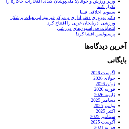
وزیر ورزش و جوانان: ملی‌پوشان کبدی افتخارات جاکارتا را
تکرار کنند
سقوطِ اخلاقی فیفا
دکتر نوروزی دفتر اداری و مرکز فیزیوتراپی هیات پزشکی
ورزشی آذربایجان غربی را افتتاح کرد
انتخابات فدراسیون‌های ورزشی
پرسپولیس افشا کرد!
آخرین دیدگاه‌ها
بایگانی
آگوست 2026
جولای 2026
ژوئن 2026
فوریه 2026
ژانویه 2026
دسامبر 2025
نوامبر 2025
اکتبر 2025
سپتامبر 2025
آگوست 2025
فوریه 2021