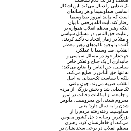
ضعیف و در یک کلام سیاست
تک‌صدایی را دنبال می‌کند، این اشکال
اساسی صداوسیما و هر رسانه‌ای
است که مانند امروز صداوسیما
رفتار کند. آیت الله برقعی با بیان
اینکه رهبر معظم انقلاب همواره بر
رعایت حق الناس در مسائل سیاسی
و مثلا در زمان انتخابات تأکید کردند،
گفت: با وجود تأکیدهای رهبر معظم
انقلاب، صداوسیما با عملکرد
جهت‌دار خود در مسائل سیاسی و
جانبداری از یک جناح و تفکر خاص
سیاسی، حق الناس را ضایع می‌کند؛
نه تنها حق الناس را ضایع می‌کند،
بلکه با سیاست تک‌صدایی به اصل
انقلاب ضربه می‌زند؛ چون وقتی
تک‌صدایی شد و بخش بزرگی از مردم
و جامعه، از امکانات دخالت در امور
محروم شدند، این محرومیت، مأیوس
شدن را به دنبال دارد؛ یعنی
صداوسیما رفته‌رفته مردم را از
بزرگترین رسانه داخل کشور مأیوس
می‌کند. او خاطرنشان کرد: رهبری
معظم انقلاب در برخی سخنانشان در