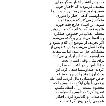
خصوص انتشار اخبار به گونه‌های
مختلف فرمودند که «اخبار خوب،
مفید و امید بخش مخابره کنید»، اما
صداوسیما گاهی اخبار را طوری
منعکس می‌کند که مردم نا‌امید
شوند. این استاد خارج فقه حوزه
علمیه قم، گفت: آنچه که ما از رهبر
معظم انقلاب در خصوص عملکرد
رسانه‌ها می‌شنویم و گفته می‌شود،
اگر تحریف از موضع آن کلام نشود و
واقعا عمل می‌شد، بخش عظیمی از
مشکلات حل می‌شد؛ اما متأسفانه
صداوسیما استفاده ابزاری می‌کند؛
برای مثال وقتی ایشان بحث
حق‌الناس را در انتخابات مطرح
کردند، صداوسیما سعی کرد، این
بحث ارزشمند را در جهت منافع
خاص خودشان دنبال کردند. آیت الله
برقعی با بیان اینکه صدا وسیما که
معصوم نیست از آن انتقاد نکنیم،
تصریح کرد: صداوسیما، سیاست
تک‌صدایی و کانالیزه کردن افکار
عمومی را در پیش گرفته است.