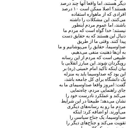
دیگر هستند، اما واقعا آنها چند درصد
هستند؟ اصلا ممکن است ۱۰ درصد
افرادی که از ماهواره استفاده
می‌کنند، این مشکلات را داشته
باشند، اما عموم مردم اینطور
نیستند؛ خدا گواه است که مردم ما
دنبال این هستند که به حقایق دست
پیدا کنند. وقتی ما از طریق
صداوسیما، حقایق را می‌پوشانیم و ما
به آن‌ها ذهنیت منفی می‌دهیم،
طبیعی است که مردم از این رسانه
رویگردان شوند. این مبارز انقلابی با
بیان اینکه تأکید امام خمینی (ره) بر
این بود که صداوسیما باید به منزله
یک دانشگاه برای کل جامعه باشد،
گفت: امروز واقعا صداوسیمای ما به
جای راهنمایی مردم، چاه‌نمایی
می‌کند و عملکرد نادرست خود را
نشان می‌دهد؛ طبیعتا در این شرایط
مردم ما رو به رسانه‌های دیگری
می‌آورند. او اضافه کرد: اینکه
صداوسیما، یک جناح سیاسی را
تقویت می‌کند و جناح‌های دیگر را