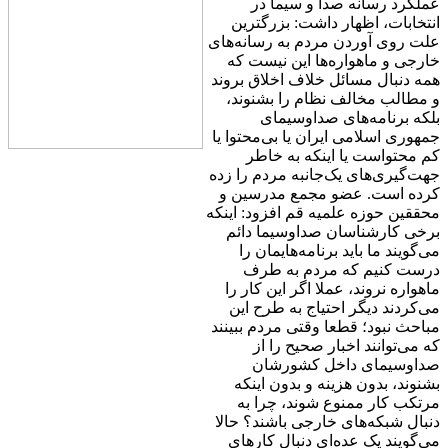
عملکرد رسانه‌ صدا و سیما در
انتخابات، اظهار داشت: بزرگترین
علت روی آوردن مردم به رسانه‌های
خارجی و ماهواره‌ها این نیست که
همه دنبال مسائل خلاف اخلاق بروند
و مطالب مخالف نظام را بشنوند،
بلکه برنامه‌های صداوسیمای
جمهوری اسلامی ایران یا بی‌محتوا یا
کم محتواست یا اینکه به خاطر
جهت‌گیری‌های یک‌جانبه مردم را زده
کرده است. عضو مجمع مدرسین و
محققین حوزه علمیه قم افزود: اینکه
برخی کار‌شناسان صداوسیما دائم
می‌گویند ما باید برنامه‌‌هایمان را
درست کنیم که مردم به طرف
ماهواره نروند، عملا اگر این کار را
می‌کردند دیگر احتیاج به طرح این
مباحث نبود؛ قطعا وقتی مردم ببینند
که می‌توانند اخبار صحیح را از
صداوسیمای داخل کشورشان
بشنوند، بدون هزینه و بدون اینکه
مرتکب کار ممنوع شوند، چرا به
دنبال شبکه‌های خارجی باشند؟ حالا
می‌گویند یک عده‌ای دنبال کارهای