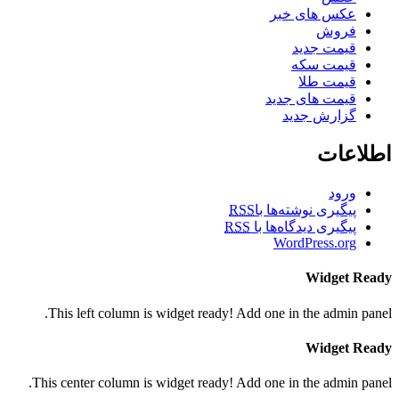
عکس های خبر
فروش
قیمت جدید
قیمت سکه
قیمت طلا
قیمت های جدید
گزارش جدید
اطلاعات
ورود
پیگیری نوشته‌ها با
RSS
پیگیری دیدگاه‌ها با
RSS
WordPress.org
Widget Ready
This left column is widget ready! Add one in the admin panel.
Widget Ready
This center column is widget ready! Add one in the admin panel.