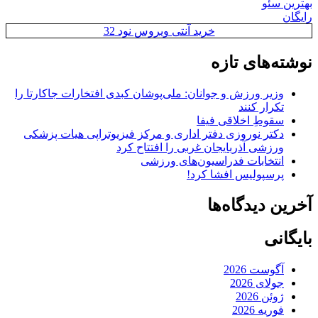
بهترین سئو
رایگان
خرید آنتی ویروس نود 32
نوشته‌های تازه
وزیر ورزش و جوانان: ملی‌پوشان کبدی افتخارات جاکارتا را
تکرار کنند
سقوطِ اخلاقی فیفا
دکتر نوروزی دفتر اداری و مرکز فیزیوتراپی هیات پزشکی
ورزشی آذربایجان غربی را افتتاح کرد
انتخابات فدراسیون‌های ورزشی
پرسپولیس افشا کرد!
آخرین دیدگاه‌ها
بایگانی
آگوست 2026
جولای 2026
ژوئن 2026
فوریه 2026