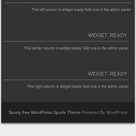
This left column is widget ready! Add one in the admin panel.
WIDGET READY
This center column is widget ready! Add one in the admin panel.
WIDGET READY
This right column is widget ready! Add one in the admin panel.
Sporty free WordPress Sports Theme
Powered By WordPress