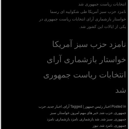
انتخابات ریاست جمهوری شد
نامزد حزب سبز آمریکا طی شکواییه ای رسما
خواستار بازشماری آرای انتخابات ریاست جمهوری در
یکی از ایالات این کشور شد.
نامزد حزب سبز آمریکا
خواستار بازشماری آرای
انتخابات ریاست جمهوری
شد
Posted in
اخبار رئیس جمهور
|
Tagged
آرای
,
اخبار جدید
,
حزب
جمهوری
,
حزب شد
,
خبر های مهم امروز
,
خواستار
,
سبز
جمهوری
,
سبز شد
,
شد بازشماری
,
نامزد بازشماری
,
نامزد
جمهوری
,
نامزد شد
,
نیوز