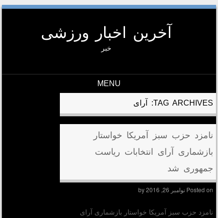
آخرین اخبار ورزشی
خبر
MENU
Skip to conten
TAG ARCHIVES:
آرای
نامزد حزب سبز آمریکا خواستار
بازشماری آرای انتخابات ریاست
جمهوری شد
Posted on
نوامبر 26, 2016
by
نامزد حزب سبز آمریکا خواستار بازشماری آرای