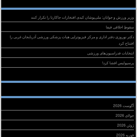
وشته‌های تازه
وزیر ورزش و جوانان: ملی‌پوشان کبدی افتخارات جاکارتا را تکرار کنند
سقوطِ اخلاقی فیفا
دکتر نوروزی دفتر اداری و مرکز فیزیوتراپی هیات پزشکی ورزشی آذربایجان غربی را
افتتاح کرد
انتخابات فدراسیون‌های ورزشی
پرسپولیس افشا کرد!
خرین دیدگاه‌ها
ایگانی
آگوست 2026
جولای 2026
ژوئن 2026
فوریه 2026