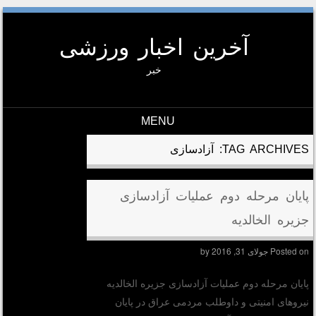
آخرین اخبار ورزشی
خبر
MENU
Skip to conten
TAG ARCHIVES:
آزادسازی
پایان مرحله دوم عملیات آزادسازی
جزیره الخالدیه
Posted on
جولای 31, 2016
by
پایان مرحله دوم عملیات آزادسازی جزیره الخالدیه
نیروهای امنیتی و داوطلب مردمی عراق در پایان