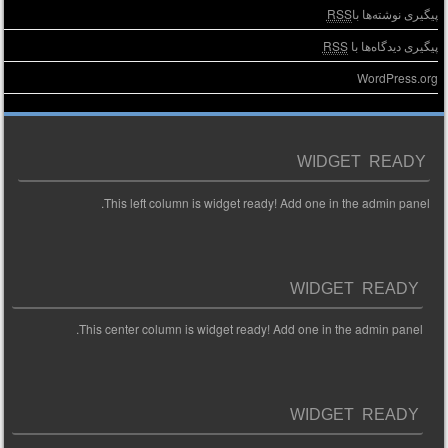
پیگیری نوشته‌ها با
RSS
پیگیری دیدگاه‌ها با
RSS
WordPress.org
WIDGET READY
This left column is widget ready! Add one in the admin panel.
WIDGET READY
This center column is widget ready! Add one in the admin panel.
WIDGET READY