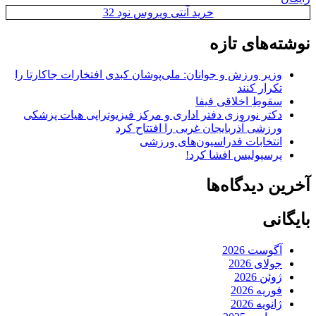
خرید آنتی ویروس نود 32
نوشته‌های تازه
وزیر ورزش و جوانان: ملی‌پوشان کبدی افتخارات جاکارتا را
تکرار کنند
سقوطِ اخلاقی فیفا
دکتر نوروزی دفتر اداری و مرکز فیزیوتراپی هیات پزشکی
ورزشی آذربایجان غربی را افتتاح کرد
انتخابات فدراسیون‌های ورزشی
پرسپولیس افشا کرد!
آخرین دیدگاه‌ها
بایگانی
آگوست 2026
جولای 2026
ژوئن 2026
فوریه 2026
ژانویه 2026