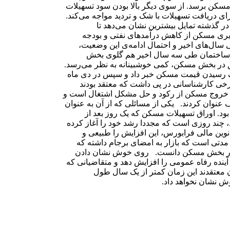
سکن برسد. از سوی دیگر بالا بودن سود تسهیلات
ی دریافت تسهیلات با شک و تردید مواجه می‌کند.
ر گذشته تمایل بیشترین نشان می‌دهد تا
پذیری مسکن از کاهش درآمدهای نفتی و بودجه
ال‌های اخیر و احتمال ادامه‌ی این وضعیت،
ش ساختمان طی سه سال اخیر هم گلوی بخش
 در بخش مسکن، کمی خوشبینانه به نظر می‌رسد.
 کف رسیدن قیمت مسکن خبر داد و سپس در دی ماه
خی کارشناسانی در پی داشت که معتقد بودند
ای خروج مسکن از رکود و حل مشکل اشتغال است و
نوان کردند. یکی از مسائلی که از آن به عنوان
. اوراق تسهیلات مسکن که یک روز بعد از
، چند روزی است که مجددا رشد خود را آغاز کرده
بزارهای نوین مالی فرابورس، این افزایش را طبیعی و
مدتی است که بازار به امضای برجام داشته که
ل در بخش مسکن دانست. روی خوش نشان دادن
آینده رفاه عمومی را افزایش دهد و متقاضیانی که
ان معتقدند این زمان کمتر از یک سال طول
ش نشان نخواهد داد.