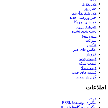
خبر جدید
خبر روز
خبر های خارجی
خبر ورزشی جدید
خبرهای آمریکا
خبرهای اروپا
دسته‌بندی نشده
سپهر نیوز
شرکت
عکس
عکس های خبر
فروش
قیمت جدید
قیمت سکه
قیمت طلا
قیمت های جدید
گزارش جدید
اطلاعات
ورود
پیگیری نوشته‌ها با
RSS
پیگیری دیدگاه‌ها با
RSS