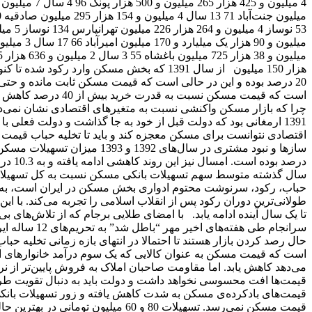
هزار 150 میلیون از سال 1391 که بخش مسکن وارد
20 درصد بوده و این در حالی است که قیمت مسکن ثابت مانده و حتی 
است که قیمت مسکن نسبت ب
1391 ارمغانی بود که دولت قبل از خود به جا گذاشت و دولت فعلی ب
اقتصادی نتوانست برای مسکن معجزه کند و باید تا تخلیه حباب قیمت
طولانی‌ترین دوران رکود پس از انقلاب اسلامی را تجربه می‌کند. با ای
تا یک سال آینده ادامه یابد. با امضای طلایی برجام که از تلاش‌های ب
سرانجام طی هفته
حال رصد کردن بازار هستند تا احتمالا در انتهای بازه زمانی تخلیه حب
است که قیمت مسکن به عنوان کالایی که یک سوم درآمد خانوارهای ا
قیمت‌ها افت محسوسی نخواهد داشت و دولت باید به دنبال تقویت طر
قیمت‌های بادکرده‌ی مسکن به شدت کاهش یافته و زور تسهیلات بانک
قیمت مسکن نمی‌رسد. تسهیلات 80 و 60 میل