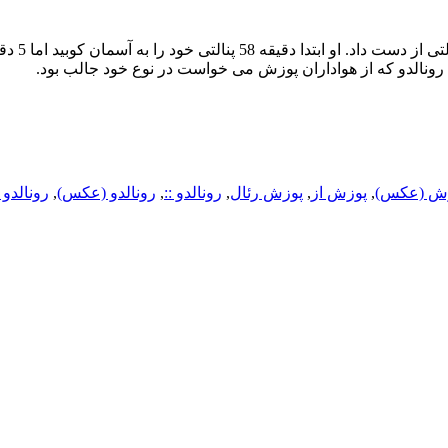
کریستیانو رونالدو در بازی امشب رئا
ونالدو که از هواداران پوزش می خواست در نوع خود جالب بود.
ش (عکس)
,
پوزش از
,
پوزش رئال
,
رونالدو ::
,
رونالدو (عکس)
,
رونالدو 