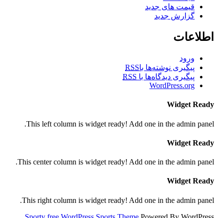
قیمت های جدید
گزارش جدید
اطلاعات
ورود
پیگیری نوشته‌ها با
RSS
پیگیری دیدگاه‌ها با
RSS
WordPress.org
Widget Ready
This left column is widget ready! Add one in the admin panel.
Widget Ready
This center column is widget ready! Add one in the admin panel.
Widget Ready
This right column is widget ready! Add one in the admin panel.
Sporty free WordPress Sports Theme
Powered By WordPress