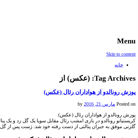
آخرین اخبار ورزشی
خبر
Menu
Skip to content
خانه
Tag Archives:
(عکس) از
پوزش رونالدو از هواداران رئال (عکس)
Posted on
مارس 21, 2016
by
پوزش رونالدو از هواداران رئال (عکس)
گلزنی موفق به جبران پنالتی از دست رفته خود شد. ژست پس از گل ر