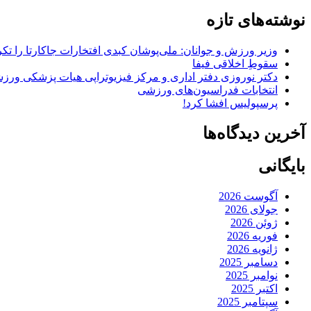
نوشته‌های تازه
وزیر ورزش و جوانان: ملی‌پوشان کبدی افتخارات جاکارتا را تکرا
سقوطِ اخلاقی فیفا
دکتر نوروزی دفتر اداری و مرکز فیزیوتراپی هیات پزشکی ورزشی
انتخابات فدراسیون‌های ورزشی
پرسپولیس افشا کرد!
آخرین دیدگاه‌ها
بایگانی
آگوست 2026
جولای 2026
ژوئن 2026
فوریه 2026
ژانویه 2026
دسامبر 2025
نوامبر 2025
اکتبر 2025
سپتامبر 2025