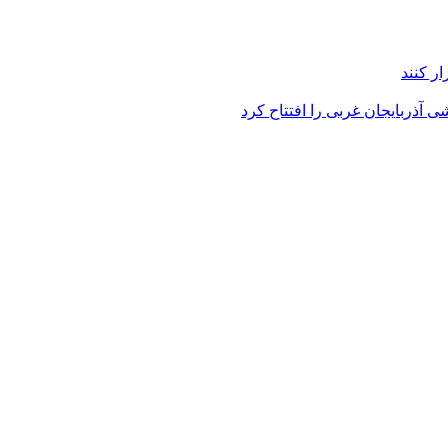
ر کنند
 آذربایجان غربی را افتتاح کرد