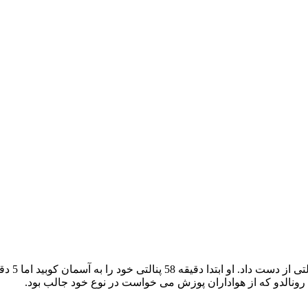
کریستیانو رونالدو در بازی امشب رئا
ونالدو که از هواداران پوزش می خواست در نوع خود جالب بود.