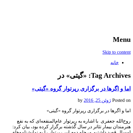
آخرین اخبار ورزشی
خبر
Menu
Skip to content
خانه
Tag Archives:
«گیتی» در
اما و اگرها در برگزاری رپرتوار گروه «گیتی»
Posted on
ژوئن 25, 2016
by
اما و اگرها در برگزاری رپرتوار گروه «گیتی»
روح‌الله جعفری با اشاره به رپرتوار عام‌المنفعه‌ای که به نفع
هنرمندان بیمار تئاتر در سال گذشته برگزار کرده بود، بیان کرد:
امسال قصد داشتیم مرحله دوم این رپرتوار را به نمایشنامه‌های