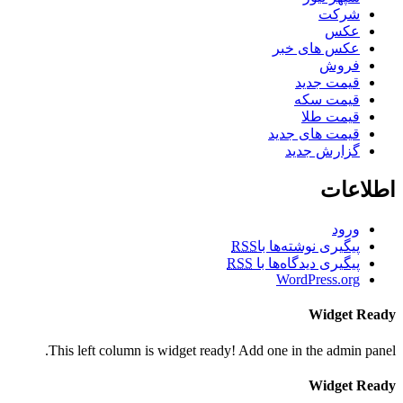
شرکت
عکس
عکس های خبر
فروش
قیمت جدید
قیمت سکه
قیمت طلا
قیمت های جدید
گزارش جدید
اطلاعات
ورود
پیگیری نوشته‌ها با
RSS
پیگیری دیدگاه‌ها با
RSS
WordPress.org
Widget Ready
This left column is widget ready! Add one in the admin panel.
Widget Ready