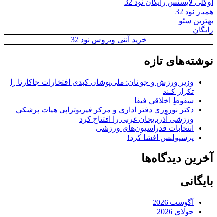
اوکلی لایسنس رایگان نود 32
همیار نود 32
بهترین سئو
رایگان
خرید آنتی ویروس نود 32
نوشته‌های تازه
وزیر ورزش و جوانان: ملی‌پوشان کبدی افتخارات جاکارتا را
تکرار کنند
سقوطِ اخلاقی فیفا
دکتر نوروزی دفتر اداری و مرکز فیزیوتراپی هیات پزشکی
ورزشی آذربایجان غربی را افتتاح کرد
انتخابات فدراسیون‌های ورزشی
پرسپولیس افشا کرد!
آخرین دیدگاه‌ها
بایگانی
آگوست 2026
جولای 2026