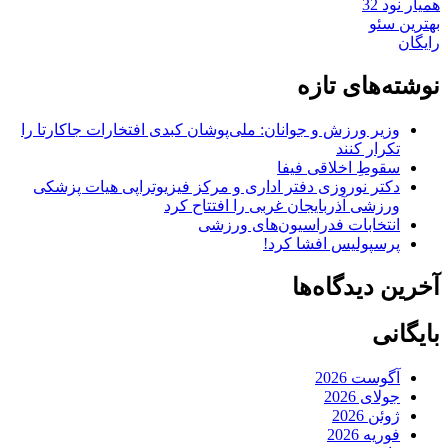
همیار نود 32
بهترین سئو
رایگان
نوشته‌های تازه
وزیر ورزش و جوانان: ملی‌پوشان کبدی افتخارات جاکارتا را
تکرار کنند
سقوطِ اخلاقی فیفا
دکتر نوروزی دفتر اداری و مرکز فیزیوتراپی هیات پزشکی
ورزشی آذربایجان غربی را افتتاح کرد
انتخابات فدراسیون‌های ورزشی
پرسپولیس افشا کرد!
آخرین دیدگاه‌ها
بایگانی
آگوست 2026
جولای 2026
ژوئن 2026
فوریه 2026