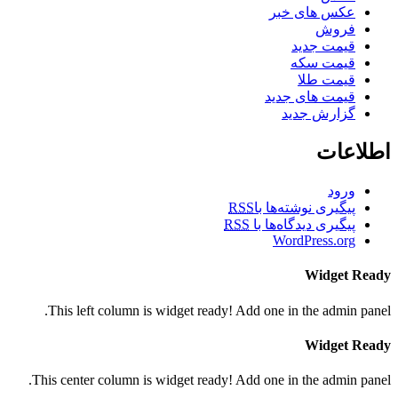
عکس های خبر
فروش
قیمت جدید
قیمت سکه
قیمت طلا
قیمت های جدید
گزارش جدید
اطلاعات
ورود
پیگیری نوشته‌ها با
RSS
پیگیری دیدگاه‌ها با
RSS
WordPress.org
Widget Ready
This left column is widget ready! Add one in the admin panel.
Widget Ready
This center column is widget ready! Add one in the admin panel.