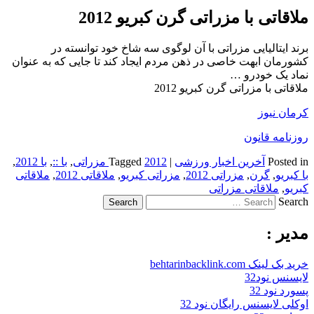
ملاقاتی با مزراتی گرن کبریو 2012
برند ایتالیایی مزراتی با آن لوگوی سه شاخ خود توانسته در
کشورمان ابهت خاصی در ذهن مردم ایجاد کند تا جایی که به عنوان
نماد یک خودرو …
ملاقاتی با مزراتی گرن کبریو 2012
کرمان نیوز
روزنامه قانون
Posted in
آخرین اخبار ورزشی
|
2012 مزراتی
Tagged
,
با ::
,
با 2012
,
با کبریو
,
گرن
,
مزراتی 2012
,
مزراتی کبریو
,
ملاقاتی 2012
,
ملاقاتی
کبریو
,
ملاقاتی مزراتی
Search
مدیر :
خرید بک لینک behtarinbacklink.com
لایسنس نود32
پسورد نود 32
اوکلی لایسنس رایگان نود 32