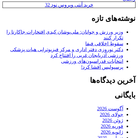
خرید آنتی ویروس نود 32
نوشته‌های تازه
وزیر ورزش و جوانان: ملی‌پوشان کبدی افتخارات جاکارتا را
تکرار کنند
سقوطِ اخلاقی فیفا
دکتر نوروزی دفتر اداری و مرکز فیزیوتراپی هیات پزشکی
ورزشی آذربایجان غربی را افتتاح کرد
انتخابات فدراسیون‌های ورزشی
پرسپولیس افشا کرد!
آخرین دیدگاه‌ها
بایگانی
آگوست 2026
جولای 2026
ژوئن 2026
فوریه 2026
ژانویه 2026
دسامبر 2025