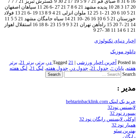
16 6 31 8 صبای قم 21 7 9 5 19 17 2 30 9 گسترش تبریز 21 7 7 7
20 17 3 28 10 پدیده مشهد 21 6 8 7 21 27 -6 26 11 سپاهان اصفهان
21 5 10 6 20 21 -1 25 12 ملوان انزلی 21 4 9 8 13 19 -6 21 13 فولاد
خوزستان 21 5 6 10 16 26 -10 21 14 سیاه جامگان مشهد 21 5 5 11
14 21 -7 20 15 راه‌آهن تهران 21 3 9 9 15 23 -8 18 16 استقلال اهواز
21 1 6 14 11 38 -27 9
اخبار دنیای تکنولوژی
دانلود موزیک
Posted in
آخرین اخبار ورزشی
|
21 در
Tagged
,
برتر
,
برتر 21
,
برتر
هفته
,
پایان ::
,
جدول 21
,
جدول در
,
جدول هفته
,
لیگ 21
,
لیگ هفته
Search
مدیر :
خرید بک لینک behtarinbacklink.com
لایسنس نود32
پسورد نود 32
اوکلی لایسنس رایگان نود 32
همیار نود 32
بهترین سئو
رایگان