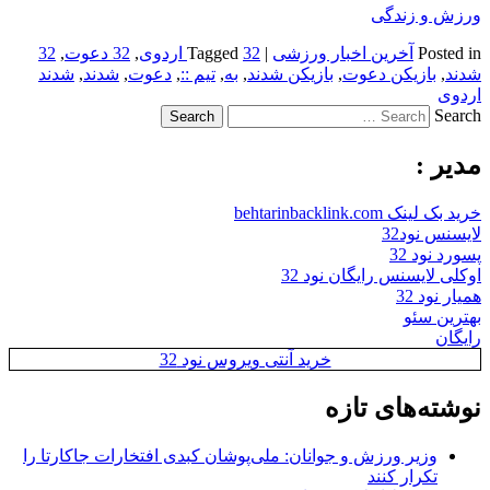
ورزش و زندگی
Posted in
آخرین اخبار ورزشی
|
32 اردوی
Tagged
,
32 دعوت
,
32
شدند
,
بازیکن دعوت
,
بازیکن شدند
,
به
,
تیم ::
,
دعوت
,
شدند
,
شدند
اردوی
Search
مدیر :
خرید بک لینک behtarinbacklink.com
لایسنس نود32
پسورد نود 32
اوکلی لایسنس رایگان نود 32
همیار نود 32
بهترین سئو
رایگان
خرید آنتی ویروس نود 32
نوشته‌های تازه
وزیر ورزش و جوانان: ملی‌پوشان کبدی افتخارات جاکارتا را
تکرار کنند