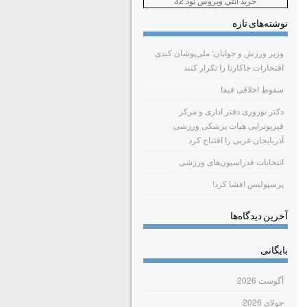
خرید آنتی ویروس نود 32
نوشته‌های تازه
وزیر ورزش و جوانان: ملی‌پوشان کبدی
افتخارات جاکارتا را تکرار کنند
سقوطِ اخلاقی فیفا
دکتر نوروزی دفتر اداری و مرکز
فیزیوتراپی هیات پزشکی ورزشی
آذربایجان غربی را افتتاح کرد
انتخابات فدراسیون‌های ورزشی
پرسپولیس افشا کرد!
آخرین دیدگاه‌ها
بایگانی
آگوست 2026
جولای 2026