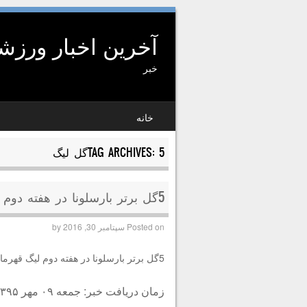
آخرین اخبار ورز
خبر
SKIP TO CONTENT
خانه
MENU
5گل لیگ
TAG ARCHIVES:
5گل برتر بارسلونا در هفته دوم لیگ قهرمانان
Posted on
سپتامبر 30, 2016
by
5گل برتر بارسلونا در هفته دوم لیگ قهرمانان
زمان دریافت خبر: جمعه ۰۹ مهر ۱۳۹۵ ساعت ۲۰:۴۲