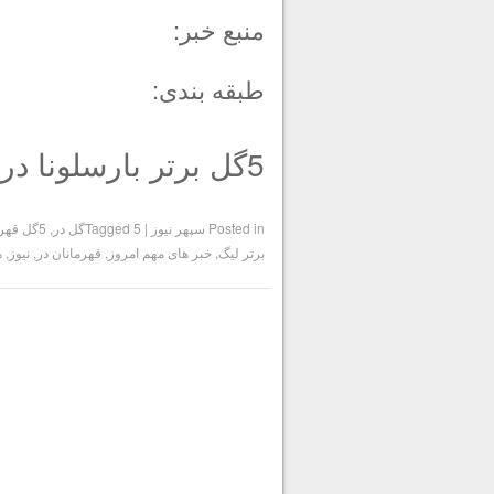
منبع خبر:
طبقه بندی:
5گل برتر بارسلونا در هفته دوم لیگ قهرمانان
Posted in
سپهر نیوز
|
5گل در
Tagged
,
5گل قهرمانان
برتر لیگ
,
خبر های مهم امروز
,
قهرمانان در
,
نیوز
,
ه