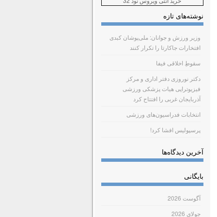
خرید آنتی ویروس نود 32
نوشته‌های تازه
وزیر ورزش و جوانان: ملی‌پوشان کبدی
افتخارات جاکارتا را تکرار کنند
سقوطِ اخلاقی فیفا
دکتر نوروزی دفتر اداری و مرکز
فیزیوتراپی هیات پزشکی ورزشی
آذربایجان غربی را افتتاح کرد
انتخابات فدراسیون‌های ورزشی
پرسپولیس افشا کرد!
آخرین دیدگاه‌ها
بایگانی
آگوست 2026
جولای 2026