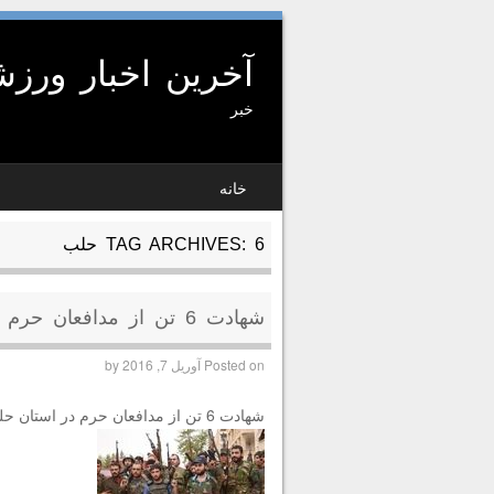
آخرین اخبار ورز
خبر
SKIP TO CONTENT
خانه
MENU
6 حلب
TAG ARCHIVES:
شهادت 6 تن از مدافعان حرم در استان حلب
Posted on
آوریل 7, 2016
by
شهادت 6 تن از مدافعان حرم در استان حلب