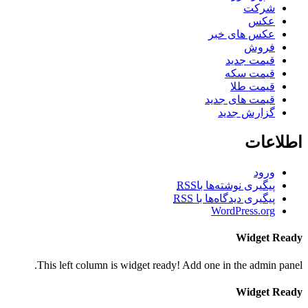
شرکت
عکس
عکس های خبر
فروش
قیمت جدید
قیمت سکه
قیمت طلا
قیمت های جدید
گزارش جدید
اطلاعات
ورود
پیگیری نوشته‌ها با
RSS
پیگیری دیدگاه‌ها با
RSS
WordPress.org
Widget Ready
This left column is widget ready! Add one in the admin panel.
Widget Ready