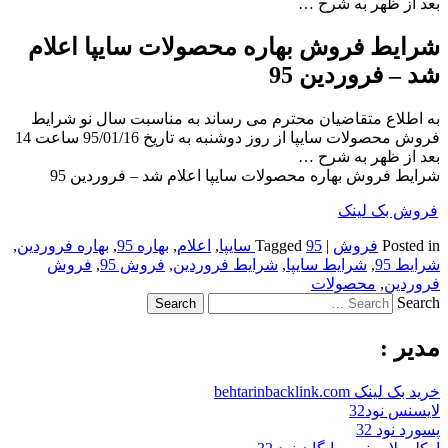
بعد از ظهر به شرح …
شرایط فروش بهاره محصولات سایپا اعلام
شد – فروردین 95
به اطلاع متقاضیان محترم می رساند به مناسبت سال نو شرایط
فروش محصولات سایپا از روز دوشنبه به تاریخ 95/01/16 ساعت 14
بعد از ظهر به شرح …
شرایط فروش بهاره محصولات سایپا اعلام شد – فروردین 95
فروش بک لینک
Posted in
فروش
|
95 سایپا
Tagged
,
اعلام
,
بهاره 95
,
بهاره فروردین
,
شرایط 95
,
شرایط سایپا
,
شرایط فروردین
,
فروش 95
,
فروش
فروردین
,
محصولات
Search
مدیر :
خرید بک لینک behtarinbacklink.com
لایسنس نود32
پسورد نود 32