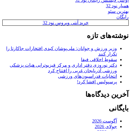
اوکلی لایسنس رایگان نود 32
همیار نود 32
بهترین سئو
رایگان
خرید آنتی ویروس نود 32
نوشته‌های تازه
وزیر ورزش و جوانان: ملی‌پوشان کبدی افتخارات جاکارتا را
تکرار کنند
سقوطِ اخلاقی فیفا
دکتر نوروزی دفتر اداری و مرکز فیزیوتراپی هیات پزشکی
ورزشی آذربایجان غربی را افتتاح کرد
انتخابات فدراسیون‌های ورزشی
پرسپولیس افشا کرد!
آخرین دیدگاه‌ها
بایگانی
آگوست 2026
جولای 2026