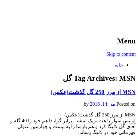
آخرین اخبار ورزشی
خبر
Menu
Skip to content
خانه
MSN گل
Tag Archives:
MSN از مرز 250 گل گذشت(عکس)
Posted on
می 14, 2016
by
MSN از مرز 250 گل گذشت(عکس)
لوئیس سوار با هت تریک امشب برابر گرانادا هم خود را 40 گله و
آقای گل لالیگا کرد و هم بارسا را به بیست و چهارمین عنوان
قهرمانی خود در لالیگا رساند.