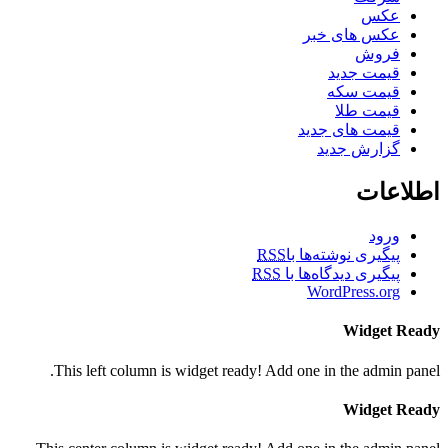
عکس
عکس های خبر
فروش
قیمت جدید
قیمت سکه
قیمت طلا
قیمت های جدید
گزارش جدید
اطلاعات
ورود
پیگیری نوشته‌ها با
RSS
پیگیری دیدگاه‌ها با
RSS
WordPress.org
Widget Ready
This left column is widget ready! Add one in the admin panel.
Widget Ready