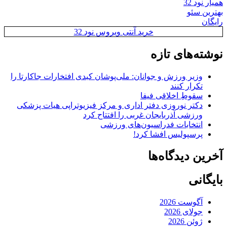
همیار نود 32
بهترین سئو
رایگان
خرید آنتی ویروس نود 32
نوشته‌های تازه
وزیر ورزش و جوانان: ملی‌پوشان کبدی افتخارات جاکارتا را
تکرار کنند
سقوطِ اخلاقی فیفا
دکتر نوروزی دفتر اداری و مرکز فیزیوتراپی هیات پزشکی
ورزشی آذربایجان غربی را افتتاح کرد
انتخابات فدراسیون‌های ورزشی
پرسپولیس افشا کرد!
آخرین دیدگاه‌ها
بایگانی
آگوست 2026
جولای 2026
ژوئن 2026