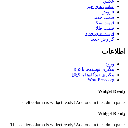
عکس
عکس های خبر
فروش
قیمت جدید
قیمت سکه
قیمت طلا
قیمت های جدید
گزارش جدید
اطلاعات
ورود
RSS
پیگیری نوشته‌ها با
RSS
پیگیری دیدگاه‌ها با
WordPress.org
Widget Ready
This left column is widget ready! Add one in the admin panel.
Widget Ready
This center column is widget ready! Add one in the admin panel.