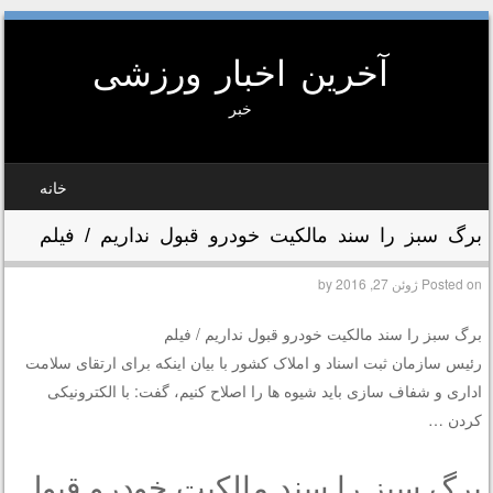
آخرین اخبار ورزشی
خبر
SKIP TO CONTEN
خانه
MEN
برگ سبز را سند مالکیت خودرو قبول نداریم / فیلم
Posted on
ژوئن 27, 2016
by
برگ سبز را سند مالکیت خودرو قبول نداریم / فیلم
رئیس سازمان ثبت اسناد و املاک کشور با بیان اینکه برای ارتقای سلامت
اداری و شفاف سازی باید شیوه ها را اصلاح کنیم، گفت: با الکترونیکی
کردن …
برگ سبز را سند مالکیت خودرو قبول