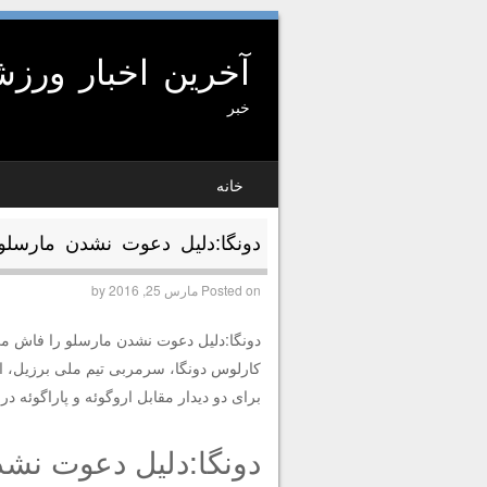
آخرین اخبار ورز
خبر
SKIP TO CONTENT
خانه
MENU
دونگا:دلیل دعوت نشدن مارسلو
Posted on
مارس 25, 2016
by
دونگا:دلیل دعوت نشدن مارسلو را فاش می
کارلوس دونگا، سرمربی تیم ملی برزیل، اعل
برای دو دیدار مقابل اروگوئه و پاراگوئه در مقدماتی جام 
دونگا:دلیل دعوت نشد