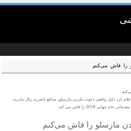
شی
 را فاش می‌کنم
‌کنم
ام کرد دلیل واقعی دعوت نکردن مارسلو، مدافع باتجربه ‏رئال مادرید،
جهانی 2018 را فاش می کند.‏
ن مارسلو را فاش می‌کنم