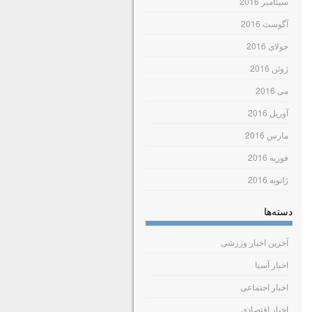
سپتامبر 2016
آگوست 2016
جولای 2016
ژوئن 2016
می 2016
آوریل 2016
مارس 2016
فوریه 2016
ژانویه 2016
دسته‌ها
آخرین اخبار ورزشی
اخبار آسیا
اخبار اجتماعی
اخبار اقتصادی