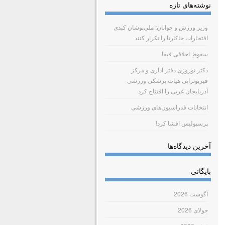
نوشته‌های تازه
وزیر ورزش و جوانان: ملی‌پوشان کبدی
افتخارات جاکارتا را تکرار کنند
سقوطِ اخلاقی فیفا
دکتر نوروزی دفتر اداری و مرکز
فیزیوتراپی هیات پزشکی ورزشی
آذربایجان غربی را افتتاح کرد
انتخابات فدراسیون‌های ورزشی
پرسپولیس افشا کرد!
آخرین دیدگاه‌ها
بایگانی
آگوست 2026
جولای 2026