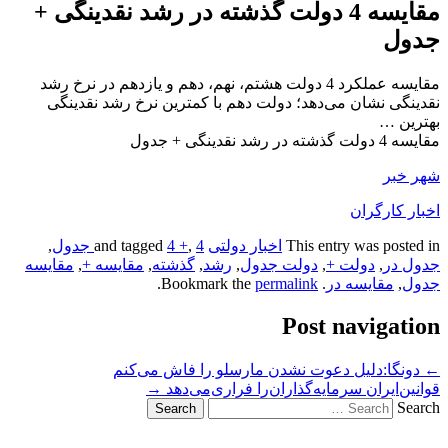
مقایسه 4 دولت گذشته در رشد نقدینگی +
جدول
مقایسه عملکرد 4 دولت هشتم، نهم، دهم و یازدهم در نرخ رشد
نقدینگی نشان می‌دهد؛ دولت دهم با کمترین نرخ رشد نقدینگی
بهترین …
مقایسه 4 دولت گذشته در رشد نقدینگی + جدول
شهر خبر
اخبار کارگران
This entry was posted in
اخبار دولتی
and tagged
4 جدول
,
4 +
,
جدول در
,
دولت +
,
دولت جدول
,
رشد
,
گذشته
,
مقایسه +
,
مقایسه
جدول
,
مقایسه در
. Bookmark the
permalink
.
Post navigation
←
دونگا:دلیل دعوت نشدن مارسلو را فاش می‌کنم
قوانین‌ایران سرمایه‌گذاران‌را فراری‌می‌دهد
→
Search