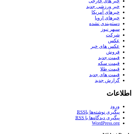
خبر های خارجی
خبر ورزشی جدید
خبرهای آمریکا
خبرهای اروپا
دسته‌بندی نشده
سپهر نیوز
شرکت
عکس
عکس های خبر
فروش
قیمت جدید
قیمت سکه
قیمت طلا
قیمت های جدید
گزارش جدید
اطلاعات
ورود
پیگیری نوشته‌ها با
RSS
پیگیری دیدگاه‌ها با
RSS
WordPress.org