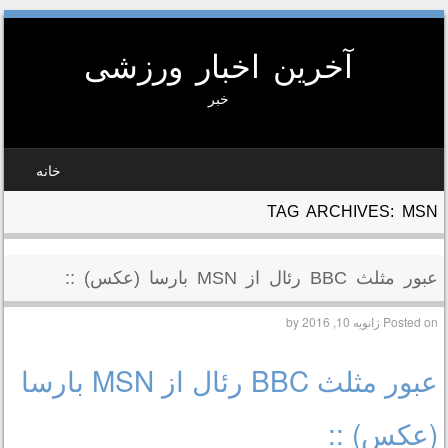
آخرین اخبار ورزشی
خبر
SKIP TO CONTEN
خانه
MEN
TAG ARCHIVES:
MSN
عبور مثلث BBC رئال از MSN بارسا (عکس) ::
Posted on
ژانویه 10, 2016
by
عبور مثلث BBC رئال از MSN بارسا
(عکس) ::