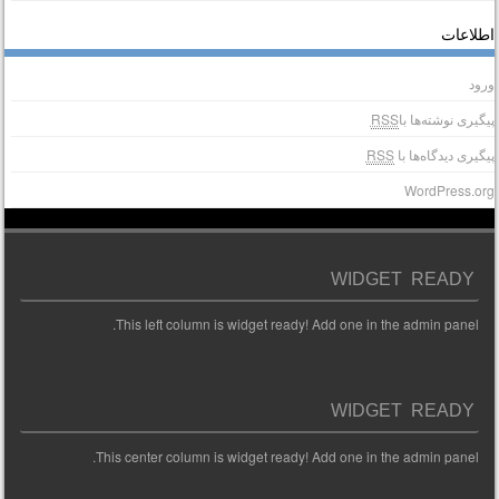
طلاعات
رود
یگیری نوشته‌ها با
RSS
یگیری دیدگاه‌ها با
RSS
WordPress.or
WIDGET READY
This left column is widget ready! Add one in the admin panel.
WIDGET READY
This center column is widget ready! Add one in the admin panel.