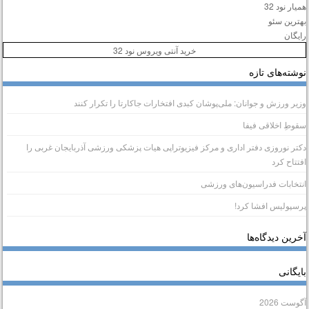
میار نود 32
هترین سئو
ایگان
خرید آنتی ویروس نود 32
وشته‌های تازه
زیر ورزش و جوانان: ملی‌پوشان کبدی افتخارات جاکارتا را تکرار کنند
قوطِ اخلاقی فیفا
کتر نوروزی دفتر اداری و مرکز فیزیوتراپی هیات پزشکی ورزشی آذربایجان غربی را
فتتاح کرد
نتخابات فدراسیون‌های ورزشی
رسپولیس افشا کرد!
خرین دیدگاه‌ها
ایگانی
گوست 2026