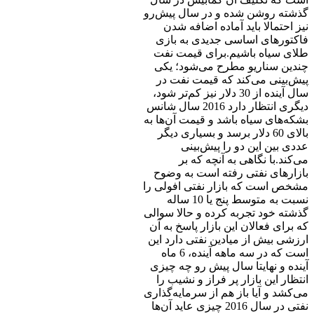
گذشته روشن شده و در سال پیش‌رو
نیز احتمالا باید آماده اضافه شدن
فاکتورهای اساسی جدیدی به بازی
طلای سیاه باشیم.برای قیمت نفت
چندین سناریو مطرح می‌شود؛ یکی
پیش‌بینی می‌کند که قیمت نفت در
سال آینده از 30 دلار نیز کم‌تر شود،
دیگری انتظار دارد 2016 سال شانس
بشکه‌های سیاه باشد و قیمت آن‌ها به
بالای 60 دلار برسد و بسیاری دیگر
عددی بین این دو را پیش‌بینی
می‌کند.با نگاهی به آنچه که بر
بازارهای نفتی رفته است به وضوح
مشخص است که بازار نفتی افولی را
نسبت به متوسط پنج یا 10 ساله
گذشته خود تجربه کرده و حالا سوالی
که برای فعالان این بازار پاسخ به آن
ارزشی بیش از میادین نفتی دارد این
است که در سه ماهه آینده، 6 ماه
آینده و نهایتا سال پیش رو چه چیزی
انتظار این بازار پر فراز و نشیب را
می‌کشد و آیا باز هم از سرمایه‌گذاری
نفتی در سال 2016 چیزی عاید آن‌ها