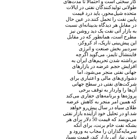
کار سختی است و احتمالا تا مدت‌های
طولانی تولیدکنندگان نفتی در ایالات
متحده شیل‌محور، باید درد قیمت
پایین نفت را تحمل کنند.در عین حال
در مقابل هر دیدگاه بدبینانه‌ای نسبت
به بازار آتی نفت یک دید روشن نیز
مطرح است، همانطور که در مقابل
این پیش‌بینی تاریک، اد کروکز،
سردبیر بخش صنعت و انرژی
فایننشال تایمز، می‌گوید اگرچه
برداشته شدن تحریم‌های ایران به
افزایش حجم عرضه در بازارهای
جهانی نفتی منجر می‌شود، اما
دشواری‌های مالی و اعتباری برای
شرکت‌های نفتی در سطح جهانی
آن‌ها را واردار به توقف برخی
پروژه‌ها و برنامه‌های حفاری می‌کند
که همین امر منجر به کاهش عرضه
طلای سیاه در سال پیش‌رو خواهد
شد.او در تحلیل خود ازآینده بازار نفتی
می‌نویسد که قیمت 50 دلار برای هر
بشکه نفت خام برنت، برای آنکه
سرمایه‌گذاران را مجاب به ورود و
تامین نیاز آتی بازار کند، قیمت بسیار