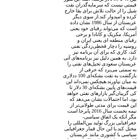
قیمتی نیست که سرمایه‌گذران نفت
شیل را از حالت تلاش برای بقا خارج
کرده و امیدوار کند.از سوی دیگر
عربستان از سال 1986 نشان داده
است که می‌تواند رقبای خود یعنی
آمریکا، مکزیک و کانادا و برخی
رقبای منطقه ای یعنی ایران و
روسیه را دچار قحطی‌زدگی نفتی
کند، کاری که برای آن برنامه نیز
دارد. به همین دلیل نیز برنامه‌های آتی
عربستان سعودی تحیل‌های نفتی را
به سمتی می‌برد که حرفی از
بازگشت به نفت بشکه‌ای 100 ددلاری
به میان نیاورند.هیچکس نمی‌داند این
قیمت‌های پایین بشکه‌ای 30 دلار تا
کی گریبان‌گیر بازارهای نفتی خواهد
بود، اما احتمالات نشان می‌دهد که
این قیمت برای مدتی طولانی‌تر از
نیمه نخست سال 2016 پابرجا است
مگر آنکه یک اتفاق سیاسی-
جغرافیایی بزرگ تولید بین‌المللی را
مختل کند.با این حال قمار جغرافیایی
سیاسی با کشوری مانند عربستان