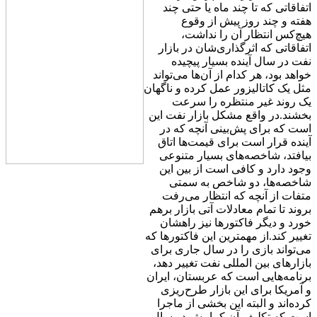
اتفاقاتی که تا چند ماه یا حتی چند
هفته و چند روز پیش از وقوع
هیچ‌کس انتظار آن را نداشت،
اتفاقاتی که اثرگذاری‌شان در بازار
نفت در سال آینده بسیار پیچیده
خواهد بود، هر کدام از آن‌ها می‌تواند
مثل یک کاتالیزور عمل کرده و ناگهان
یک روند غیر منتظره را سرعت
بخشند.در واقع مشکل بازار نفت این
است که برای پش‌بینی آنچه که در
آینده قرار است برای قیمت‌ها اتاق
بیافتد، شاخصه‌های بسیار متنوعی
وجود دارد و کافی است از بین این
شاخصه‌ها، دو شاخص به سمتی
متفات از آنچه که انتظار می‌رفت
بروند تا تمام معادلات آتی بازار برهم
خورد و دیگر فاکتورها نیز راهشان
تغییر کند.از مهمترین این فاکتورها که
می‌تواند بازی را در سال جاری برای
بازارهای بین المللی نفت تغییر دهد،
برنامه‌هایی است که عربستان، ایران
و آمریکا برای این بازار طرح‌ریزی
کرده‌اند و البته این بخشی از ماجرا
است که تکلیف آن کمابیش در سال