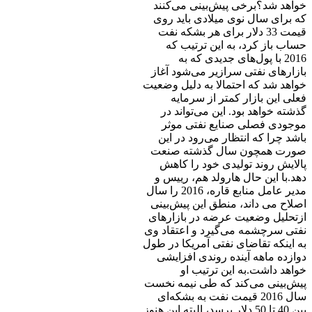
خواهد شد؟برخی پیش‌بینی می‌کنند
که برای سال نوی میلادی باید روی
قیمت 33 دلار برای هر بشکه نفت
حساب باز کرد، به این ترتیب که
2016 با پول‌های جدیدی که به
بازارهای نفتی سرازیر می‌شود آغاز
خواهد شد که احتمالا به دلیل وضعیت
فعلی این بازار کمتر از سرمایه
گذشته خواهد بود. این می‌تواند در
موجودی فصلی صنایع نفتی موثر
باشد چرا که انتظار می‌رود در این
صورت همچون سال گذشته صنعت
پالایش روند تولیدی خود را کاهش
دهد.با این حال هارولد هم، ‌رییس و
مدیر عامل منابع قاره، 2016 را سال
اصلاح می داند، منطق این پیش‌بینی
ازتحلیل وضعیت عرضه در بازارهای
نفتی سرچشمه می‌گیرد و اعتقاد وی
به اینکه تقاضای نفتی آمریکا در طول
دوازده ماهه آینده روندی افزایشی
خواهد داشت.به این ترتیب او
پیش‌بینی می‌کند که طی نیمه نخست
سال 2016 قیمت نفت به بشکه‌ای
بین 40 تا 50 دلار برسد، البته این هنوز