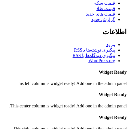
قیمت سکه
قیمت طلا
قیمت های جدید
گزارش جدید
اطلاعات
ورود
پیگیری نوشته‌ها با
RSS
پیگیری دیدگاه‌ها با
RSS
WordPress.org
Widget Ready
This left column is widget ready! Add one in the admin panel.
Widget Ready
This center column is widget ready! Add one in the admin panel.
Widget Ready
This right column is widget ready! Add one in the admin panel.