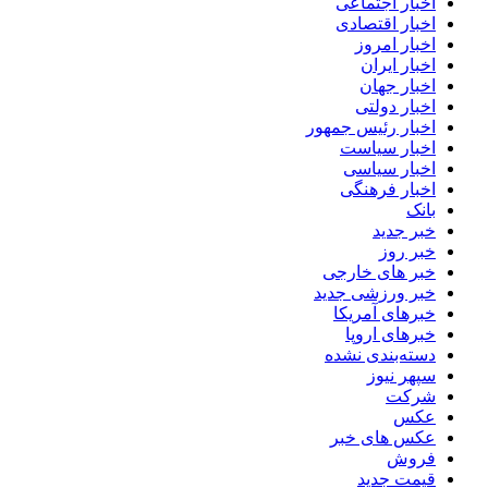
اخبار اجتماعی
اخبار اقتصادی
اخبار امروز
اخبار ایران
اخبار جهان
اخبار دولتی
اخبار رئیس جمهور
اخبار سیاست
اخبار سیاسی
اخبار فرهنگی
بانک
خبر جدید
خبر روز
خبر های خارجی
خبر ورزشی جدید
خبرهای آمریکا
خبرهای اروپا
دسته‌بندی نشده
سپهر نیوز
شرکت
عکس
عکس های خبر
فروش
قیمت جدید