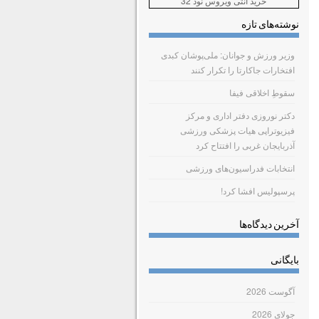
خرید آنتی ویروس نود 32
نوشته‌های تازه
وزیر ورزش و جوانان: ملی‌پوشان کبدی
افتخارات جاکارتا را تکرار کنند
سقوطِ اخلاقی فیفا
دکتر نوروزی دفتر اداری و مرکز
فیزیوتراپی هیات پزشکی ورزشی
آذربایجان غربی را افتتاح کرد
انتخابات فدراسیون‌های ورزشی
پرسپولیس افشا کرد!
آخرین دیدگاه‌ها
بایگانی
آگوست 2026
جولای 2026