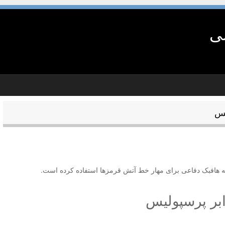
شی
یس
ه هافبک دفاعی برای مهار خط آتش قرمزها استفاده کرده است.
ابر پرسپولیس