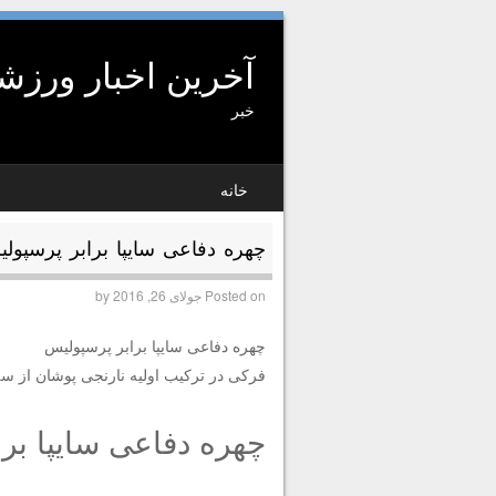
آخرین اخبار ورز
خبر
SKIP TO CONTENT
خانه
MENU
چهره دفاعی سایپا برابر پرسپول
Posted on
جولای 26, 2016
by
چهره دفاعی سایپا برابر پرسپولیس
فرکی در ترکیب اولیه نارنجی پوشان از س
چهره دفاعی سایپا بر