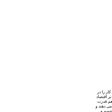
ار را در
بر اقتصاد
 هم قدرت
ی دهند و
شویم و