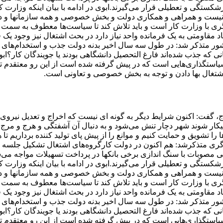
شکستگی و تعطیلی قرار می‌گیرند.ابوی در ادامه با بیان اینکه وزارت ک
نیست و همراهی و همکاری دولت و بخش خصوصی و همه سازمانها و دست
ری با وزارت کار است و باید تلاش کند تا سیاست‌ها معطوف به سمت ا
د مقاومتی به یک فرمانده واحد نیاز دارد در بحث اشتغال نیز وجود یک 
ر متذکر شد: در طول سه سال اخیر بدنه دولت جذب و استخدام‌های 
که جذب شده‌اند فارغ التحصیل دانشگاهی بودند یا جویندگان کار؟اب
استگذاری‌هایی است که در پیش گرفته شده است از این رو معتقدم تنه
اشتغال بها دادن و توجه به بخش خصوصی و تعاونی است.
ج، گفت: اکنون شرایط دیگر به گونه ای نیست که اخراج و تعدیل نیروی ک
بیکار شوند شهر دچار تنش می‌شود و به دنبال آن آشفتگی و هرج و مرج 
 را تشویق و حمایت کنیم و موانع را از پیش پای تولید کننده برداریم تا
گری متذکرشد: هم اکنون در دولت کارگروه‌های اشتغال تشکیل جلسه م
ی مصوبات با سنگ اندازی برخی بانکها در پرداخت تسهیلات مواجه می‌
شکستگی و تعطیلی قرار می‌گیرند.ابوی در ادامه با بیان اینکه وزارت ک
نیست و همراهی و همکاری دولت و بخش خصوصی و همه سازمانها و دست
ری با وزارت کار است و باید تلاش کند تا سیاست‌ها معطوف به سمت ا
د مقاومتی به یک فرمانده واحد نیاز دارد در بحث اشتغال نیز وجود یک 
ر متذکر شد: در طول سه سال اخیر بدنه دولت جذب و استخدام‌های 
که جذب شده‌اند فارغ التحصیل دانشگاهی بودند یا جویندگان کار؟اب
استگذاری‌هایی است که در پیش گرفته شده است از این رو معتقدم تنه