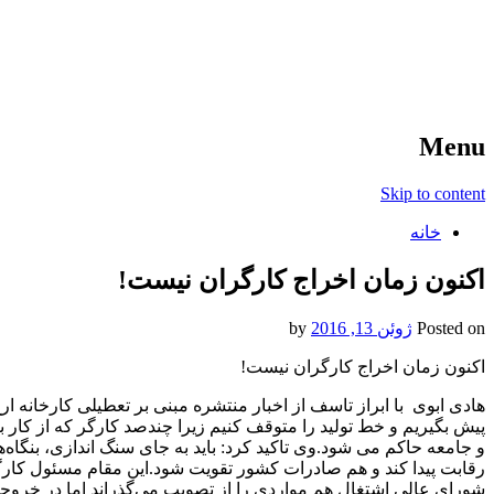
آخرین اخبار ورزشی
خبر
Menu
Skip to content
خانه
اکنون زمان اخراج کارگران نیست!
Posted on
ژوئن 13, 2016
by
اکنون زمان اخراج کارگران نیست!
هادی ابوی با ابراز تاسف از اخبار منتشره مبنی بر تعطیلی کارخانه ار
پیش بگیریم و خط تولید را متوقف کنیم زیرا چندصد کارگر که از کار 
و جامعه حاکم می شود.وی تاکید کرد: باید به جای سنگ اندازی، بنگاه‌ها
رقابت پیدا کند و هم صادرات کشور تقویت شود.این مقام مسئول کار
شورای‌ عالی اشتغال هم مواردی را از تصویب می‌گذراند اما در خروج