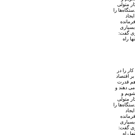
ار متولی
گاه‌ها را
یجاد
فرمانده
بسیاری
وی گفت:
ا راه
ار را در
بر اقتصاد
 هم قدرت
ی دهند و
شویم و
ار متولی
گاه‌ها را
یجاد
فرمانده
بسیاری
وی گفت:
ا راه