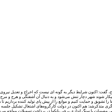
ج، گفت: اکنون شرایط دیگر به گونه ای نیست که اخراج و تعدیل نیروی ک
بیکار شوند شهر دچار تنش می‌شود و به دنبال آن آشفتگی و هرج و مرج 
 را تشویق و حمایت کنیم و موانع را از پیش پای تولید کننده برداریم تا
گری متذکرشد: هم اکنون در دولت کارگروه‌های اشتغال تشکیل جلسه م
ی مصوبات با سنگ اندازی برخی بانکها در پرداخت تسهیلات مواجه می‌