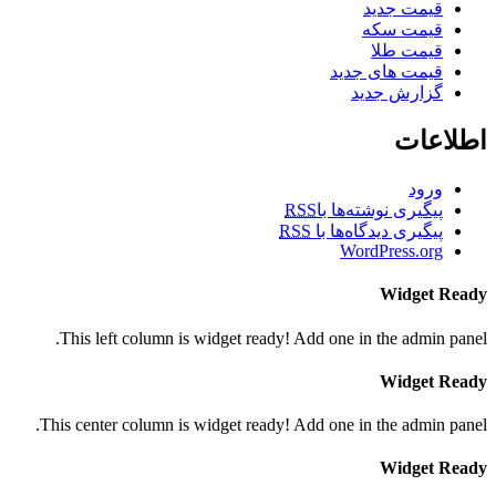
قیمت جدید
قیمت سکه
قیمت طلا
قیمت های جدید
گزارش جدید
اطلاعات
ورود
پیگیری نوشته‌ها با
RSS
پیگیری دیدگاه‌ها با
RSS
WordPress.org
Widget Ready
This left column is widget ready! Add one in the admin panel.
Widget Ready
This center column is widget ready! Add one in the admin panel.
Widget Ready