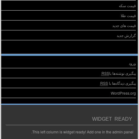
قیمت سکه
قیمت طلا
قیمت های جدید
گزارش جدید
طلاعات
ورود
پیگیری نوشته‌ها با
RSS
پیگیری دیدگاه‌ها با
RSS
WordPress.org
WIDGET READY
This left column is widget ready! Add one in the admin panel.