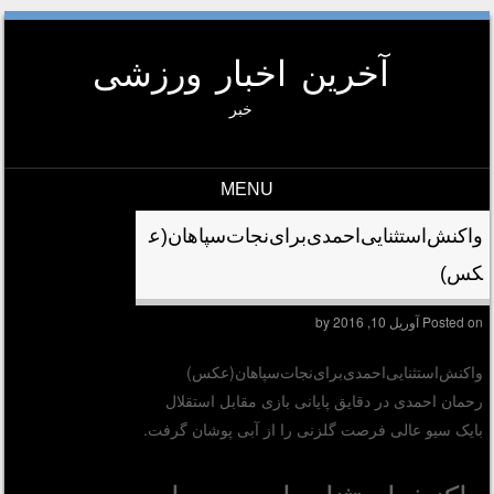
آخرین اخبار ورزشی
خبر
MENU
Skip to conten
واکنش‌استثنایی‌احمدی‌برای‌نجات‌سپاهان(ع
کس)
Posted on
آوریل 10, 2016
by
واکنش‌استثنایی‌احمدی‌برای‌نجات‌سپاهان(عکس)
رحمان احمدی در دقایق پایانی بازی مقابل استقلال
بایک سیو عالی فرصت گلزنی را از آبی پوشان گرفت.