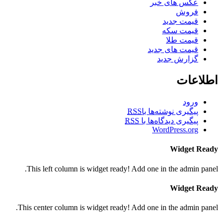
عکس های خبر
فروش
قیمت جدید
قیمت سکه
قیمت طلا
قیمت های جدید
گزارش جدید
اطلاعات
ورود
پیگیری نوشته‌ها با
RSS
پیگیری دیدگاه‌ها با
RSS
WordPress.org
Widget Ready
This left column is widget ready! Add one in the admin panel.
Widget Ready
This center column is widget ready! Add one in the admin panel.