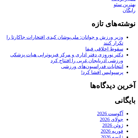
بهترین سئو
رایگان
نوشته‌های تازه
وزیر ورزش و جوانان: ملی‌پوشان کبدی افتخارات جاکارتا را
تکرار کنند
سقوطِ اخلاقی فیفا
دکتر نوروزی دفتر اداری و مرکز فیزیوتراپی هیات پزشکی
ورزشی آذربایجان غربی را افتتاح کرد
انتخابات فدراسیون‌های ورزشی
پرسپولیس افشا کرد!
آخرین دیدگاه‌ها
بایگانی
آگوست 2026
جولای 2026
ژوئن 2026
فوریه 2026
ژانویه 2026