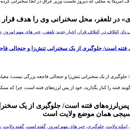
لاف آمریکا به محلی که دیروز نخست وزیر عراق در آنجا سخنرانی کرده، 
دی» در تلعفر، محل سخنرانی‌ وی را هدف قرار د
ف داد
,
ائتلاف در
,
ائتلاف قرار
,
اخبار جدید
,
تلعفر،
,
خبر های مهم امروز
,
د
ه‌های فتنه است/ جلوگیری از یک سخنرانی تنش‌زا و جنجالی فاج
ه است/ جلوگیری از یک سخنرانی تنش‌زا و جنجالی فاجعه بزرگی نیست/ معی
ند فتنه را کنار بگذارید، خود از پس لرزه‌های فتنه است، چرا که مم
از پس‌‌‌لرزه‌های فتنه است/ جلوگیری از یک سخنر
 بسیجی همان موضع ولایت است
,
اینکه ولایت
,
جلوگیری
,
خبر های مهم امروز
,
گفته است
,
گفته ولایت
,
م