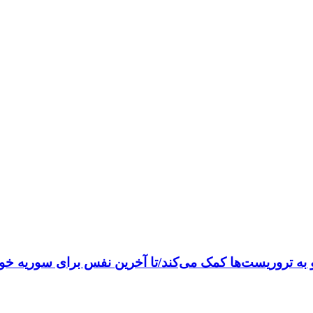
یو به تروریست‌ها کمک می‌کند/تا آخرین نفس برای سوریه خو