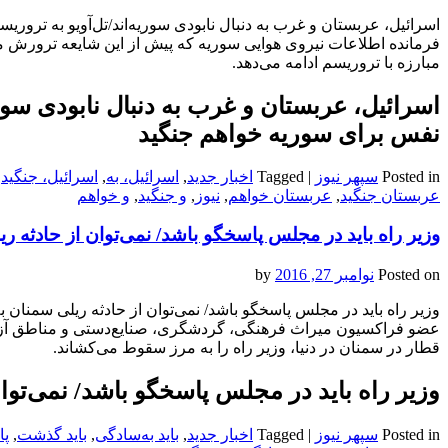
اسرائیل، عربستان و غرب به دنبال نابودی سوریه‌اند/تل‌آویو به ترور
فرمانده اطلاعات نیروی هوایی سوریه که پیش از این شایعه ترورش مطر
مبارزه با تروریسم ادامه می‌دهد.
اسرائیل، عربستان و غرب به دنبال نابودی سوری
نفس برای سوریه خواهم جنگید
Posted in
سپهر نیوز
|
Tagged
اخبار جدید
,
اسرائیل، به
,
اسرائیل، جنگید
,
عربستان جنگید
,
عربستان خواهم
,
نیوز
,
و جنگید
,
و خواهم
وزیر راه باید در مجلس پاسخگو باشد/ نمی‌توان از حادثه
Posted on
نوامبر 27, 2016
by
وزیر راه باید در مجلس پاسخگو باشد/ نمی‌توان از حادثه ریلی سمنان
عضو فراکسیون میراث فرهنگی، گردشگری، صنایع‌دستی و مناطق آزاد
قطار در سمنان در دنیا، وزیر راه را به مرز سقوط می‌کشاند.
وزیر راه باید در مجلس پاسخگو باشد/ نمی‌تو
Posted in
سپهر نیوز
|
Tagged
اخبار جدید
,
باید به‌سادگی
,
باید گذشت
,
پا