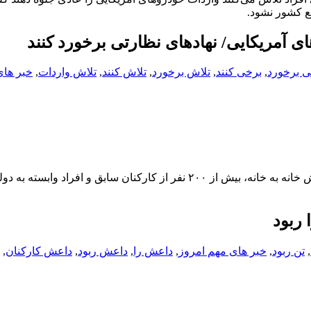
فع کشور نشود.
 آمریکایی/ نهادهای نظارتی برخورد کنند
ی برخورد
,
برخی کنند
,
تلاش برخورد
,
تلاش کنند
,
تلاش واردات
,
خبر های
یک منبع نظامی عراق اعلام کرد که گروه تروریستی داعش طی تفتیش خانه به خانه، بیش از ۲۰۰ نفر از کارکنان سابق و 
,
تن ربود
,
خبر های مهم امروز
,
داعش را
,
داعش ربود
,
داعش کارکنان
,