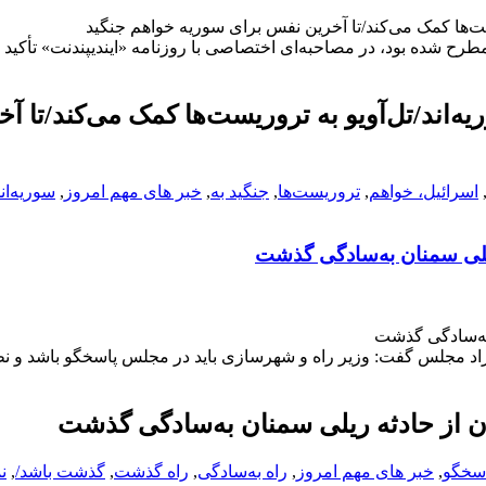
یست‌ها کمک می‌کند/تا آخرین نفس برای سوریه خواهم جنگید
ح شده بود، در مصاحبه‌ای اختصاصی با روزنامه «ایندیپندنت» تأکید ک
ه‌اند/تل‌آویو به تروریست‌ها کمک می‌کند/تا آخ
اسرائیل، خواهم
,
تروریست‌ها
,
جنگید به
,
خبر های مهم امروز
,
سوریه‌اند
 ریلی سمنان به‌سادگی گذشت
 به‌سادگی گذشت
 مجلس گفت: وزیر راه و شهرسازی باید در مجلس پاسخگو باشد و نظ
ان از حادثه ریلی سمنان به‌سادگی گذشت
سخگو
,
خبر های مهم امروز
,
راه به‌سادگی
,
راه گذشت
,
گذشت باشد/
,
ن