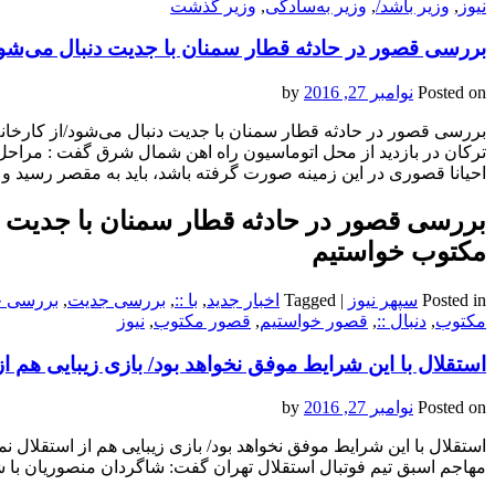
نیوز
,
وزیر باشد/
,
وزیر به‌سادگی
,
وزیر گذشت
بررسی قصور در حادثه قطار سمنان با جدیت دنبال می‌شو
Posted on
نوامبر 27, 2016
by
بررسی قصور در حادثه قطار سمنان با جدیت دنبال می‌شود/از کارخا
ترکان در بازدید از محل اتوماسیون راه اهن شمال شرق گفت : مراح
احیانا قصوری در این زمینه صورت گرفته باشد، باید به مقصر رسید 
بررسی قصور در حادثه قطار سمنان با جدیت د
مکتوب خواستیم
Posted in
سپهر نیوز
|
Tagged
اخبار جدید
,
با ::
,
بررسی جدیت
,
بررسی خ
مکتوب
,
دنبال ::
,
قصور خواستیم
,
قصور مکتوب
,
نیوز
استقلال با این شرایط موفق نخواهد بود/ بازی زیبایی هم از
Posted on
نوامبر 27, 2016
by
استقلال با این شرایط موفق نخواهد بود/ بازی زیبایی هم از استقلال نمی
مهاجم اسبق تیم فوتبال استقلال تهران گفت: شاگردان منصوریان با ش