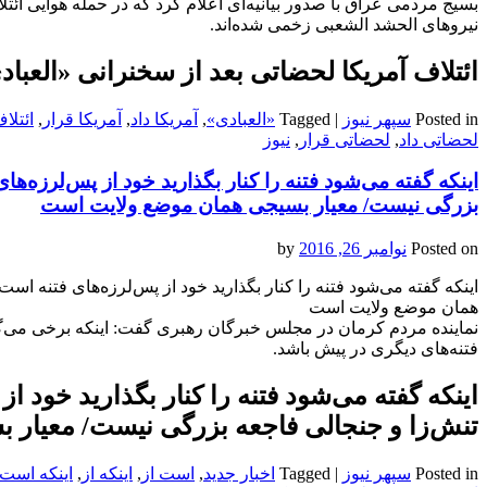
بسیج مردمی عراق با صدور بیانیه‌ای اعلام کرد که در حمله هوایی ائت
نیروهای الحشد الشعبی زخمی شده‌اند.
ائتلاف آمریکا لحضاتی بعد از سخنرانی «العبا
Posted in
سپهر نیوز
|
Tagged
«العبادی»
,
آمریکا داد
,
آمریکا قرار
,
ائتلا
لحضاتی داد
,
لحضاتی قرار
,
نیوز
اینکه گفته می‌‌‌‌شود فتنه را کنار بگذارید خود از پس‌‌‌لرز
بزرگی نیست/ معیار بسیجی همان موضع ولایت است
Posted on
نوامبر 26, 2016
by
اینکه گفته می‌‌‌‌شود فتنه را کنار بگذارید خود از پس‌‌‌لرزه‌های فتن
همان موضع ولایت است
نماینده مردم کرمان در مجلس خبرگان رهبری گفت: اینکه برخی می‌گوی
فتنه‌های دیگری در پیش باشد.
اینکه گفته می‌‌‌‌شود فتنه را کنار بگذارید خود 
تنش‌زا و جنجالی فاجعه بزرگی نیست/ معیار
Posted in
سپهر نیوز
|
Tagged
اخبار جدید
,
است از
,
اینکه از
,
اینکه است