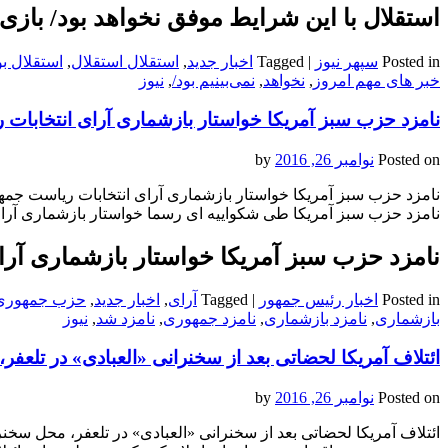
استقلال با این شرایط موفق نخواهد بود/ بازی ز
Posted in
سپهر نیوز
|
Tagged
اخبار جدید
,
استقلال استقلال
,
استقلال بو
خبر های مهم امروز
,
نخواهد
,
نمی‌بینیم بود/
,
نیوز
نامزد حزب سبز آمریکا خواستار بازشماری آرای انتخابا
Posted on
نوامبر 26, 2016
by
نامزد حزب سبز آمریکا خواستار بازشماری آرای انتخابات ریاست جم
نامزد حزب سبز آمریکا طی شکواییه ای رسما خواستار بازشماری آرای
نامزد حزب سبز آمریکا خواستار بازشماری آر
Posted in
اخبار رئیس جمهور
|
Tagged
آرای
,
اخبار جدید
,
حزب جمهوری
بازشماری
,
نامزد بازشماری
,
نامزد جمهوری
,
نامزد شد
,
نیوز
ائتلاف آمریکا لحضاتی بعد از سخنرانی «العبادی» در تلعفر
Posted on
نوامبر 26, 2016
by
ائتلاف آمریکا لحضاتی بعد از سخنرانی «العبادی» در تلعفر، محل سخنر