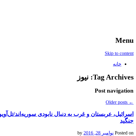
آخرین اخبار ورزشی
خبر
Menu
Skip to content
خانه
Tag Archives:
نیوز
Post navigation
Older posts
←
اسرائیل، عربستان و غرب به دنبال نابودی سوریه‌اند/تل‌آو
جنگید
Posted on
نوامبر 28, 2016
by