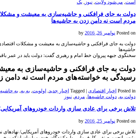
است
,
می‌‌‌‌شود ولایت
,
نیوز
,
یک
دولت به جای فرافکنی و حاشیه‌سازی به معیشت و مشکلات
مردم است نه دامن زدن به حاشیه‌ها
Posted on
نوامبر 26, 2016
by
دولت به جای فرافکنی و حاشیه‌سازی به معیشت و مشکلات اقتصادی م
حاشیه‌ها
سخنگوی جبهه پیروان خط امام و رهبری گفت: دولت باید در عمر باقی‌
دولت به جای فرافکنی و حاشیه‌سازی به معیش
رسیدگی به خواسته‌های مردم است نه دامن زد
Posted in
اخبار اقتصادی
|
Tagged
اخبار جدید
,
اولویت
,
به به
,
به حاشیه‌ه
دولت به
,
دولت حاشیه‌ها
,
مردم
,
نیوز
تلاش برخی برای عادی سازی واردات خودروهای آمریکایی/ 
Posted on
نوامبر 25, 2016
by
تلاش برخی برای عادی سازی واردات خودروهای آمریکایی/ نهادهای نظ
رئیس انجمن صنفی کارفرمایی واردکنندگان خودرو با بیان اینکه برخی 