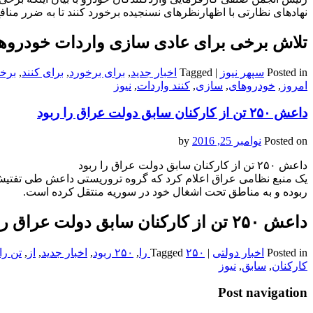
نهادهای نظارتی با اظهارنظرهای نسنجیده برخورد کنند تا به ضرر منا
تلاش برخی برای عادی سازی واردات خودروهای
Posted in
سپهر نیوز
|
Tagged
اخبار جدید
,
برای برخورد
,
برای کنند
,
برخ
امروز
,
خودروهای
,
سازی
,
کنند واردات
,
نیوز
داعش ۲۵۰ تن از کارکنان سابق دولت عراق را ربود
Posted on
نوامبر 25, 2016
by
داعش ۲۵۰ تن از کارکنان سابق دولت عراق را ربود
ربوده و به مناطق تحت اشغال خود در سوریه منتقل کرده است.
داعش ۲۵۰ تن از کارکنان سابق دولت عراق را ربود
Posted in
اخبار دولتی
|
۲۵۰ را
Tagged
,
۲۵۰ ربود
,
اخبار جدید
,
از
,
تن را
کارکنان
,
سابق
,
نیوز
Post navigation