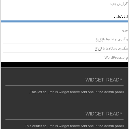
زارش جدید
طلاعات
رود
یگیری نوشته‌ها با
RSS
یگیری دیدگاه‌ها با
RSS
WordPress.or
WIDGET READY
This left column is widget ready! Add one in the admin panel.
WIDGET READY
This center column is widget ready! Add one in the admin panel.