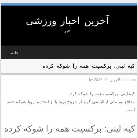
آخرین اخبار ورزشی
خبر
SKIP TO CONTEN
خانه
MEN
کیه لینی: برکسیت همه را شوکه کرده
Posted on
ژوئن 24, 2016
by
کیه لینی: برکسیت همه را شوکه کرده
مدافع تیم ملی ایتالیا می گوید از خروج بریتانیا از اتحادیه اروپا شوکه شده
است.
کیه لینی: برکسیت همه را شوکه کرده