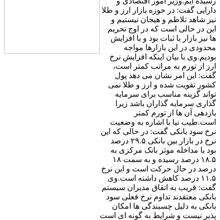
رسیده ایم.وزیر امور اقتصادی و
دارایی گفت: در حوزه بازار ارز و طلا
نیز شاهد تلاطم و هیجان نیستیم و
این در حالی است که در اوج تحریم
ها نیز بازار با ثبات بود و با افزایش
محدودی در این بازارها مواجه
بودیم.وی با بیان اینکه افزایش نرخ
ارز از تورم به مراتب کمتر است،
گفت: این امر نشان می دهد پول
کشور تقویت شده و ارز و طلا نمی
تواند گزینه مناسب برای سرمایه
گذاری سرمایه گذاران باشد زیرا
بازدهی آن ها از تورم کمتر
است.طیب نیا با اشاره به وضعیت
نرخ سود بانکی گفت: در حالی که این
نرخ در بازار بین بانکی ۲۹.۵ درصد
بود با مداخله موثر بانک مرکزی به
۱۸.۵ درصد رسیده و به سمت ۱۸
درصد در حال حرکت است و این نرخ
۱۱.۵ درصد کاهش داشته است.وی
گفت: قریب به اتقاق مدیران سیستم
بانکی معتقدند تداوم نرخ فعلی سود
بانکی به دلیل چسبندگی ها امکان
پذیر نیست و شرایط به گونه ای است