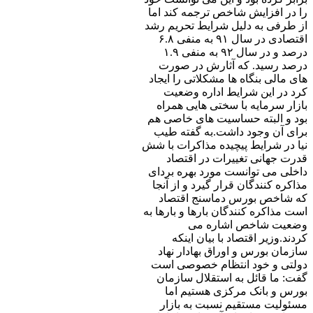
را در افزایش شاخص ترجمه کند اما
از طرفی به دلیل شرایط تحریم رشد
اقتصادی در سال ۹۱ به منفی ۶.۸
درصد و در سال ۹۲ به منفی ۱.۹
درصد رسید. که آثارش در صورت
های مالی بنگاه ها مشکلاتی را ایجاد
کرد در این شرایط اداره وضعیت
بازار سرمایه با سختی هایی همراه
بود و البته حساسیت های خاصی هم
برای آن وجود داشت.به گفته طیب
نیا در شرایط پیچیده مذاکرات با شش
قدرت جهانی تغییرات در اقتصاد
داخلی می توانست مورد بهره بردای
مذاکره کنندگان قرار گیرد و از آنجا
که شاخص بورس دماسنج اقتصاد
است مذاکره کنندگان بارها و بارها به
وضعیت شاخص اشاره می
کردند.وزیر اقتصاد با بیان اینکه
سازمان بورس و اوراق بهادار نهاد
دولتی و خود انتظام خصوصی است
گفت: ما قائل به استقلال سازمان
بورس و بانک مرکزی هستیم اما
مسئولیت مستقیم نسبت به بازار