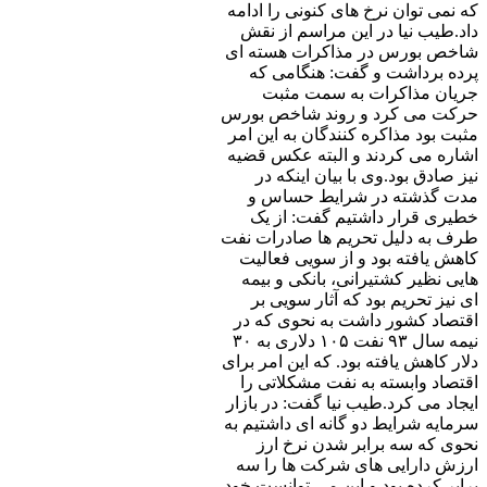
که نمی توان نرخ های کنونی را ادامه
داد.طیب نیا در این مراسم از نقش
شاخص بورس در مذاکرات هسته ای
پرده برداشت و گفت: هنگامی که
جریان مذاکرات به سمت مثبت
حرکت می کرد و روند شاخص بورس
مثبت بود مذاکره کنندگان به این امر
اشاره می کردند و البته عکس قضیه
نیز صادق بود.وی با بیان اینکه در
مدت گذشته در شرایط حساس و
خطیری قرار داشتیم گفت: از یک
طرف به دلیل تحریم ها صادرات نفت
کاهش یافته بود و از سویی فعالیت
هایی نظیر کشتیرانی، بانکی و بیمه
ای نیز تحریم بود که آثار سویی بر
اقتصاد کشور داشت به نحوی که در
نیمه سال ۹۳ نفت ۱۰۵ دلاری به ۳۰
دلار کاهش یافته بود. که این امر برای
اقتصاد وابسته به نفت مشکلاتی را
ایجاد می کرد.طیب نیا گفت: در بازار
سرمایه شرایط دو گانه ای داشتیم به
نحوی که سه برابر شدن نرخ ارز
ارزش دارایی های شرکت ها را سه
برابر کرده بود و این می توانست خود