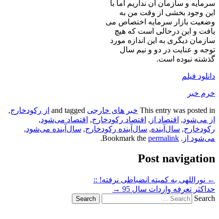
سرمایه و سازمان آن نداریم اما با
این وجود بخشی از وقت من به
وضعیت بازار سرمایه اختصاص می
یافت و این درحالی است که هیچ
سازمان دیگری به این اندازه مورد
توجه و عنایت در دو و نیم سال
گذشته نبوده است.
دانلود فیلم
خرم خبر
This entry was posted in
خبر های خارجی
and tagged
از رکودخارج
,
از می‌شود
,
اقتصاد از
,
اقتصاد رکودخارج
,
اقتصاد می‌شود
,
رکودخارج
,
سال‌آینده
,
سال‌آینده رکودخارج
,
سال‌آینده می‌شود
,
می‌شود از
. Bookmark the
permalink
.
Post navigation
←
نوراللهی به کمیته انضباطی نرفته! ::
حداکثر تعرفه واردات سال 95
→
Search