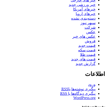
خبر های خارجی
خبر ورزشی جدید
خبرهای آمریکا
خبرهای اروپا
دسته‌بندی نشده
سپهر نیوز
شرکت
عکس
عکس های خبر
فروش
قیمت جدید
قیمت سکه
قیمت طلا
قیمت های جدید
گزارش جدید
اطلاعات
ورود
پیگیری نوشته‌ها با
RSS
پیگیری دیدگاه‌ها با
RSS
WordPress.org