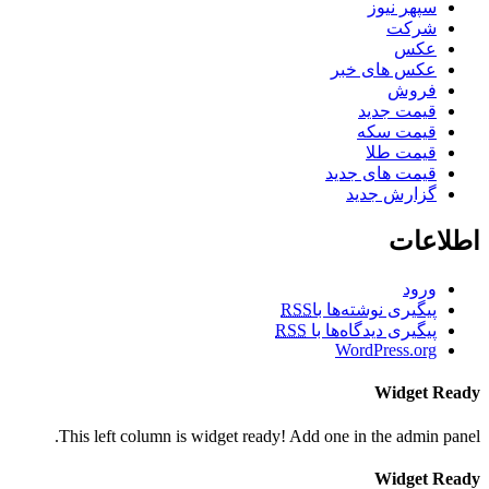
سپهر نیوز
شرکت
عکس
عکس های خبر
فروش
قیمت جدید
قیمت سکه
قیمت طلا
قیمت های جدید
گزارش جدید
اطلاعات
ورود
پیگیری نوشته‌ها با
RSS
پیگیری دیدگاه‌ها با
RSS
WordPress.org
Widget Ready
This left column is widget ready! Add one in the admin panel.
Widget Ready