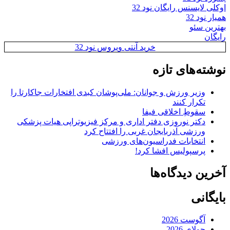
اوکلی لایسنس رایگان نود 32
همیار نود 32
بهترین سئو
رایگان
خرید آنتی ویروس نود 32
نوشته‌های تازه
وزیر ورزش و جوانان: ملی‌پوشان کبدی افتخارات جاکارتا را
تکرار کنند
سقوطِ اخلاقی فیفا
دکتر نوروزی دفتر اداری و مرکز فیزیوتراپی هیات پزشکی
ورزشی آذربایجان غربی را افتتاح کرد
انتخابات فدراسیون‌های ورزشی
پرسپولیس افشا کرد!
آخرین دیدگاه‌ها
بایگانی
آگوست 2026
جولای 2026