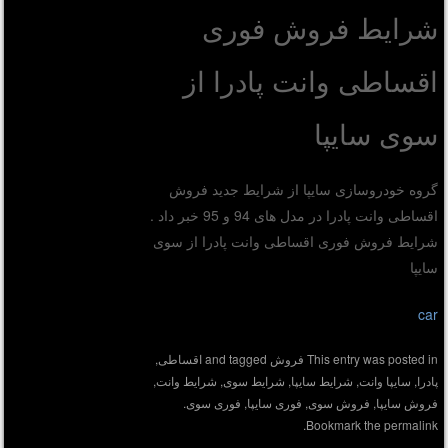
شرايط فروش فوری
اقساطی وانت پادرا از
سوی سایپا
گروه خودروسازی سایپا از شرایط جدید فروش
اقساطی وانت پادرا در مدل های 94 و 95 خبر داد .
شرايط فروش فوری اقساطی وانت پادرا از سوی
سایپا
car
This entry was posted in
فروش
and tagged
اقساطی
,
پادرا
,
سایپا وانت
,
شرايط سایپا
,
شرايط سوی
,
شرايط وانت
,
فروش سایپا
,
فروش سوی
,
فوری سایپا
,
فوری سوی
.
.
Bookmark the
permalink