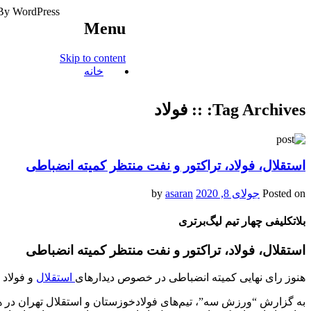
By WordPress
Menu
آخرین اخبار ورزشی
Skip to content
خبر
خانه
Tag Archives:
:: فولاد
استقلال، فولاد، تراکتور و نفت منتظر کمیته انضباطی
Posted on
جولای 8, 2020
by
asaran
بلاتکلیفی چهار تیم لیگ‌برتری
استقلال، فولاد، تراکتور و نفت منتظر کمیته انضباطی
هنوز رای نهایی کمیته انضباطی در خصوص دیدارهای
استقلال
و فولاد 
به گزارش “ورزش سه”، تیم‌‌های فولادخوزستان و استقلال تهران در 