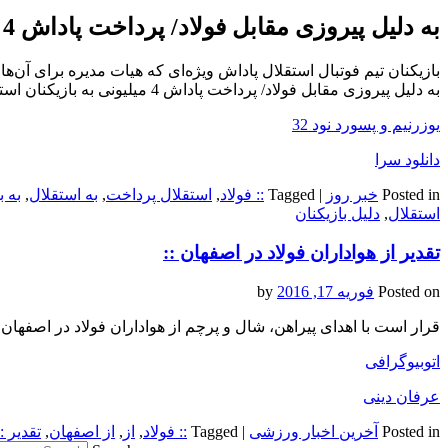
به دلیل پیروزی مقابل فولاد/ پرداخت پاداش 4 میلیونی به بازیکنان استقلال
بازیکنان تیم فوتبال استقلال پاداش ویژه‌ای که هیات مدیره برای آن‌ها
به دلیل پیروزی مقابل فولاد/ پرداخت پاداش 4 میلیونی به بازیکنان استقلال
یوزرنیم و پسورد نود 32
دانلود سرا
Posted in
خبر روز
|
Tagged
:: فولاد
,
استقلال پرداخت
,
به استقلال
,
به ب
استقلال
,
دلیل بازیکنان
تقدیر از هواداران فولاد در اصفهان ::
Posted on
فوریه 17, 2016
by
قرار است با اهدای پیراهن، شال و پرچم از هواداران فولاد در اصفهان 
اتوبیوگرافی
عرفان دینی
Posted in
آخرین اخبار ورزشی
|
Tagged
:: فولاد
,
از
,
از اصفهان
,
تقدیر ::