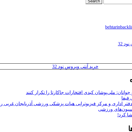
د 32
خرید آنتی ویروس نود 32
وانان: ملی‌پوشان کبدی افتخارات جاکارتا را تکرار کنند
فیفا
فتر اداری و مرکز فیزیوتراپی هیات پزشکی ورزشی آذربایجان غربی را 
اسیون‌های ورزشی
ا کرد!
ا