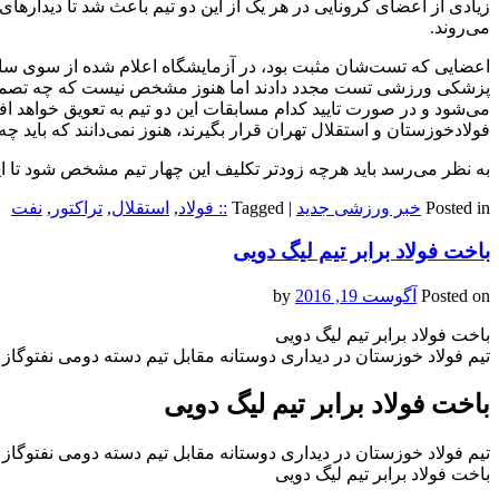
زیادی از اعضای کرونایی در هر یک از این دو تیم باعث شد تا دیدارهای ا
می‌روند.
اعضایی که تست‌شان مثبت بود، در آزمایشگاه اعلام شده از سوی سازم
پزشکی ورزشی تست مجدد دادند اما هنوز مشخص نیست که چه تصمیمی درب
می‌شود و در صورت تایید کدام مسابقات این دو تیم به تعویق خواهد افت
فولادخوزستان و استقلال تهران قرار بگیرند، هنوز نمی‌دانند که باید چه 
به نظر می‌رسد باید هرچه زودتر تکلیف این چهار تیم مشخص شود تا این
Posted in
خبر ورزشی جدید
|
Tagged
:: فولاد
,
استقلال
,
تراکتور
,
نفت
باخت فولاد برابر تیم لیگ دویی
Posted on
آگوست 19, 2016
by
باخت فولاد برابر تیم لیگ دویی
تیم فولاد خوزستان در دیداری دوستانه مقابل تیم دسته دومی نفت‎وگاز گچساران شکست خورد.
باخت فولاد برابر تیم لیگ دویی
تیم فولاد خوزستان در دیداری دوستانه مقابل تیم دسته دومی نفت‎وگاز گچساران شکست خورد.
باخت فولاد برابر تیم لیگ دویی