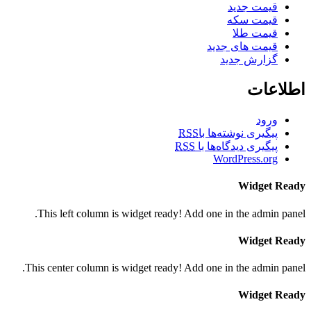
قیمت جدید
قیمت سکه
قیمت طلا
قیمت های جدید
گزارش جدید
اطلاعات
ورود
پیگیری نوشته‌ها با
RSS
پیگیری دیدگاه‌ها با
RSS
WordPress.org
Widget Ready
This left column is widget ready! Add one in the admin panel.
Widget Ready
This center column is widget ready! Add one in the admin panel.
Widget Ready