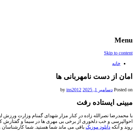
آخرین اخبار ورزشی
خبر
Menu
Skip to content
خانه
امان از دست نامهربانی ها
Posted on
دسامبر 1, 2025
by
ins2012
مبینی ایستاده رفت
با محمدرضا نصرالله زاده در کنار مزار شهدای گمنام وزارت ورزش ایستا
احوالپرسی و خب دلخوری از برخی بی مهری ها در سیما و گفتارش کاملا 
روند و آنکه
دانلود موزیک
باقی می ماند شما هستید. شما کارشناسان