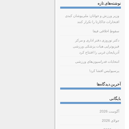
نوشته‌های تازه
وزیر ورزش و جوانان: ملی‌پوشان کبدی
افتخارات جاکارتا را تکرار کنند
سقوطِ اخلاقی فیفا
دکتر نوروزی دفتر اداری و مرکز
فیزیوتراپی هیات پزشکی ورزشی
آذربایجان غربی را افتتاح کرد
انتخابات فدراسیون‌های ورزشی
پرسپولیس افشا کرد!
آخرین دیدگاه‌ها
بایگانی
آگوست 2026
جولای 2026