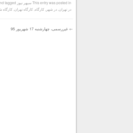
This entry was posted in
سپهر نیوز
and tagged
در تهران
,
در شهر
,
کارگاه
,
کارگاه تهران
,
کارگاه ش
←
غیررسمی، چهارشنبه 17 شهریور 95
Post navigation