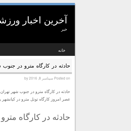
آخرین اخبار ورز
خبر
SKIP TO CONTENT
خانه
MENU
حادثه در کارگاه مترو در جنوب 
Posted on
سپتامبر 8, 2016
by
حادثه در کارگاه مترو در جنوب شهر تهران
عصر امروز کارگاه تونل مترو در کیانشهر 
حادثه در کارگاه مترو