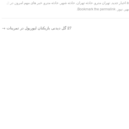
اخبار جدید
,
تهران مترو
,
حادثه تهران
,
حادثه شهر
,
حادثه مترو
,
خبر های مهم امروز
,
در ::
,
هر
,
نیوز
. Bookmark the
permalink
.
27 گل دیدنی بازیکنان لیورپول در تمرینات
→