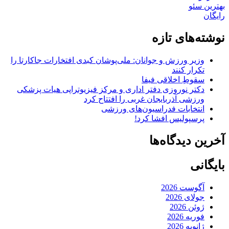
بهترین سئو
رایگان
نوشته‌های تازه
وزیر ورزش و جوانان: ملی‌پوشان کبدی افتخارات جاکارتا را
تکرار کنند
سقوطِ اخلاقی فیفا
دکتر نوروزی دفتر اداری و مرکز فیزیوتراپی هیات پزشکی
ورزشی آذربایجان غربی را افتتاح کرد
انتخابات فدراسیون‌های ورزشی
پرسپولیس افشا کرد!
آخرین دیدگاه‌ها
بایگانی
آگوست 2026
جولای 2026
ژوئن 2026
فوریه 2026
ژانویه 2026