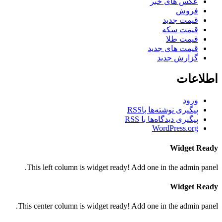
عکس های خبر
فروش
قیمت جدید
قیمت سکه
قیمت طلا
قیمت های جدید
گزارش جدید
اطلاعات
ورود
پیگیری نوشته‌ها با
RSS
پیگیری دیدگاه‌ها با
RSS
WordPress.org
Widget Ready
This left column is widget ready! Add one in the admin panel.
Widget Ready
This center column is widget ready! Add one in the admin panel.