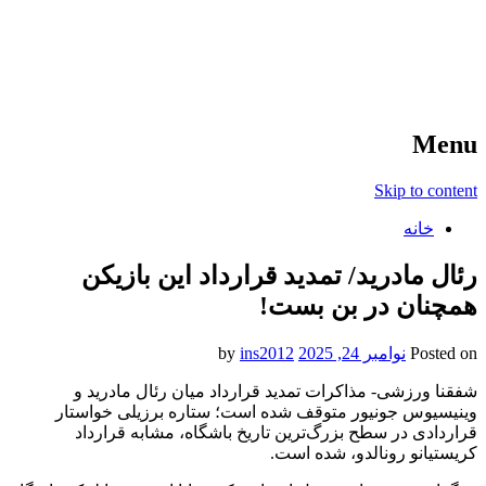
آخرین اخبار ورزشی
خبر
Menu
Skip to content
خانه
رئال مادرید/ تمدید قرارداد این بازیکن
همچنان در بن بست!
Posted on
نوامبر 24, 2025
by
ins2012
شفقنا ورزشی- مذاکرات تمدید قرارداد میان رئال مادرید و
وینیسیوس جونیور متوقف شده است؛ ستاره برزیلی خواستار
قراردادی در سطح بزرگ‌ترین تاریخ باشگاه، مشابه قرارداد
کریستیانو رونالدو، شده است.