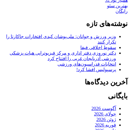
همیار نود 32
بهترین سئو
رایگان
نوشته‌های تازه
وزیر ورزش و جوانان: ملی‌پوشان کبدی افتخارات جاکارتا را
تکرار کنند
سقوطِ اخلاقی فیفا
دکتر نوروزی دفتر اداری و مرکز فیزیوتراپی هیات پزشکی
ورزشی آذربایجان غربی را افتتاح کرد
انتخابات فدراسیون‌های ورزشی
پرسپولیس افشا کرد!
آخرین دیدگاه‌ها
بایگانی
آگوست 2026
جولای 2026
ژوئن 2026
فوریه 2026