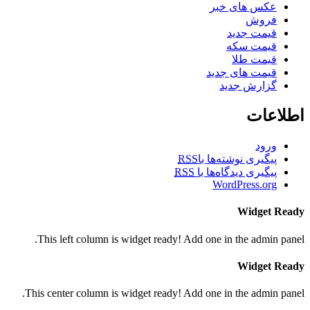
عکس های خبر
فروش
قیمت جدید
قیمت سکه
قیمت طلا
قیمت های جدید
گزارش جدید
اطلاعات
ورود
پیگیری نوشته‌ها با
RSS
پیگیری دیدگاه‌ها با
RSS
WordPress.org
Widget Ready
This left column is widget ready! Add one in the admin panel.
Widget Ready
This center column is widget ready! Add one in the admin panel.