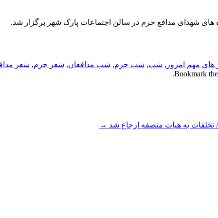
های شهدای مدافع حرم در سالن اجتماعات پارک شهر برگزار شد.
 های مهم امروز
,
شب
,
شب حرم
,
شب مدافعان
,
شعر حرم
,
شعر مداف
.
/ تخلفات به هیات منصفه ارجاع شد
→