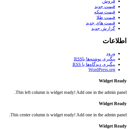
فروش
قیمت جدید
قیمت سکه
قیمت طلا
قیمت های جدید
گزارش جدید
اطلاعات
ورود
پیگیری نوشته‌ها با
RSS
پیگیری دیدگاه‌ها با
RSS
WordPress.org
Widget Ready
This left column is widget ready! Add one in the admin panel.
Widget Ready
This center column is widget ready! Add one in the admin panel.
Widget Ready