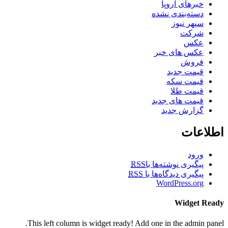
خبرهای اروپا
دسته‌بندی نشده
سپهر نیوز
شرکت
عکس
عکس های خبر
فروش
قیمت جدید
قیمت سکه
قیمت طلا
قیمت های جدید
گزارش جدید
اطلاعات
ورود
پیگیری نوشته‌ها با
RSS
پیگیری دیدگاه‌ها با
RSS
WordPress.org
Widget Ready
This left column is widget ready! Add one in the admin panel.