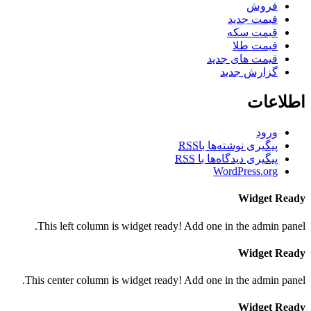
فروش
قیمت جدید
قیمت سکه
قیمت طلا
قیمت های جدید
گزارش جدید
اطلاعات
ورود
پیگیری نوشته‌ها با
RSS
پیگیری دیدگاه‌ها با
RSS
WordPress.org
Widget Ready
This left column is widget ready! Add one in the admin panel.
Widget Ready
This center column is widget ready! Add one in the admin panel.
Widget Ready